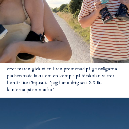
efter maten gick vi en liten promenad på grusvägarna.
pia berättade fakta om en kompis på förskolan vi tror
hon är lite förtjust i. ”jag har aldrig sett XX äta
kanterna på en macka”