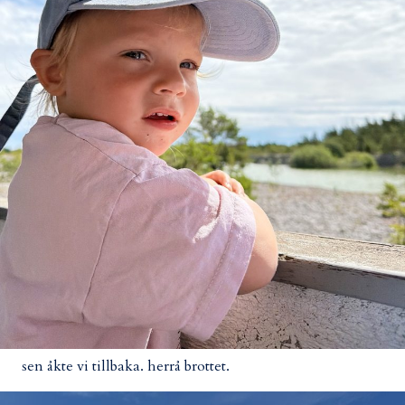
sen åkte vi tillbaka. herrå brottet.