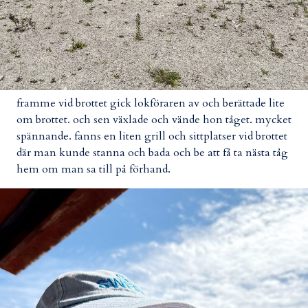
framme vid brottet gick lokföraren av och berättade lite
om brottet. och sen växlade och vände hon tåget. mycket
spännande. fanns en liten grill och sittplatser vid brottet
där man kunde stanna och bada och be att få ta nästa tåg
hem om man sa till på förhand.