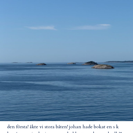
den första! åkte vi stora båten! johan hade bokat en s k