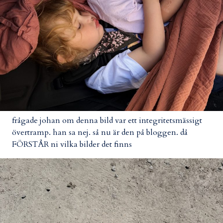
frågade johan om denna bild var ett integritetsmässigt
övertramp. han sa nej. så nu är den på bloggen. då
FÖRSTÅR ni vilka bilder det finns