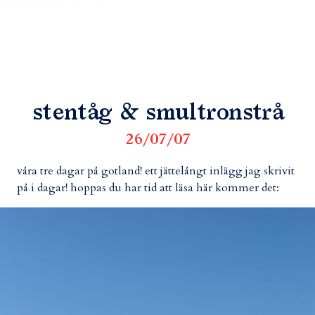
stentåg & smultronstrå
26/07/07
våra tre dagar på gotland! ett jättelångt inlägg jag skrivit
på i dagar! hoppas du har tid att läsa här kommer det: