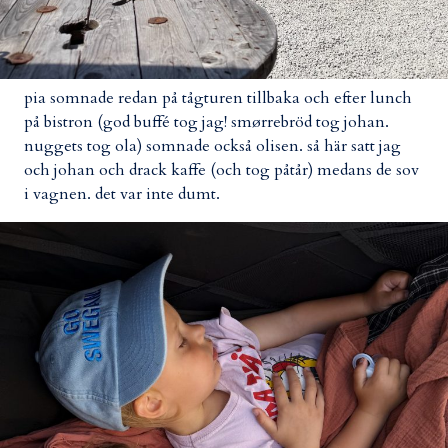
pia somnade redan på tågturen tillbaka och efter lunch
på bistron (god buffé tog jag! smørrebröd tog johan.
nuggets tog ola) somnade också olisen. så här satt jag
och johan och drack kaffe (och tog påtår) medans de sov
i vagnen. det var inte dumt.