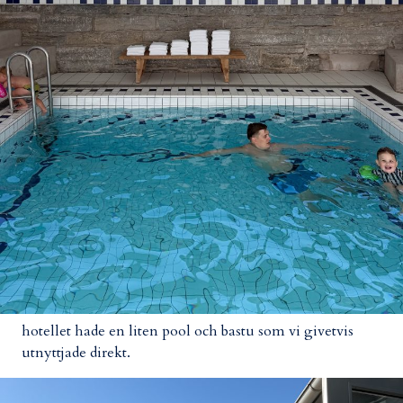
hotellet hade en liten pool och bastu som vi givetvis
utnyttjade direkt.