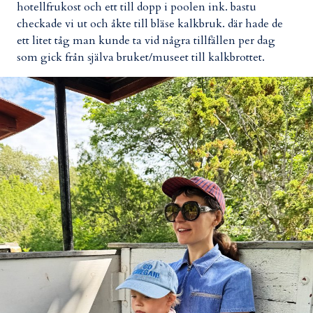
hotellfrukost och ett till dopp i poolen ink. bastu
checkade vi ut och åkte till bläse kalkbruk. där hade de
ett litet tåg man kunde ta vid några tillfällen per dag
som gick från själva bruket/museet till kalkbrottet.