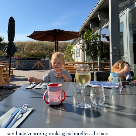
sen hade vi otrolig middag på hotellet. allt bara