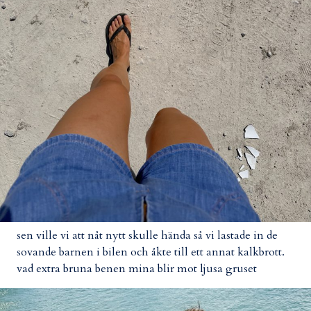
sen ville vi att nåt nytt skulle hända så vi lastade in de
sovande barnen i bilen och åkte till ett annat kalkbrott.
vad extra bruna benen mina blir mot ljusa gruset