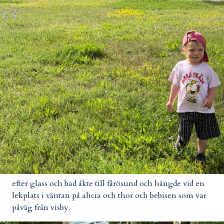
efter glass och bad åkte till fårösund och hängde vid en
lekplats i väntan på alicia och thor och bebisen som var
påväg från visby.