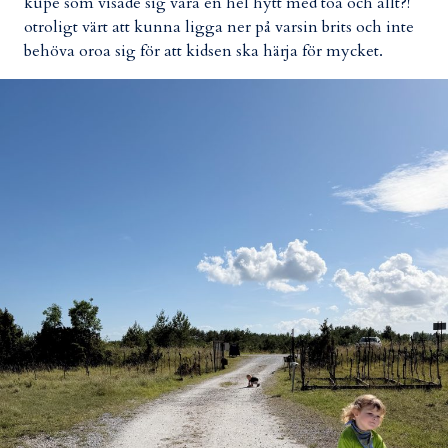
kupé som visade sig vara en hel hytt med toa och allt?!
otroligt värt att kunna ligga ner på varsin brits och inte
behöva oroa sig för att kidsen ska härja för mycket.