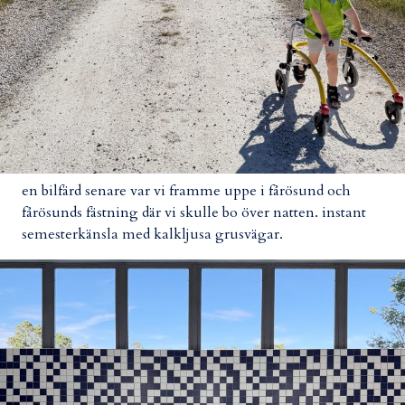
en bilfärd senare var vi framme uppe i fårösund och
fårösunds fästning där vi skulle bo över natten. instant
semesterkänsla med kalkljusa grusvägar.