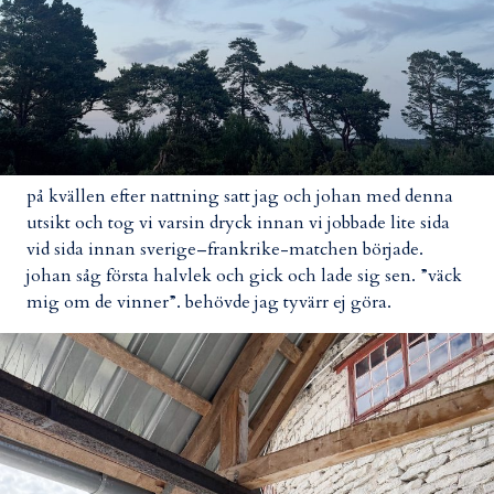
på kvällen efter nattning satt jag och johan med denna
utsikt och tog vi varsin dryck innan vi jobbade lite sida
vid sida innan sverige–frankrike-matchen började.
johan såg första halvlek och gick och lade sig sen. ”väck
mig om de vinner”. behövde jag tyvärr ej göra.