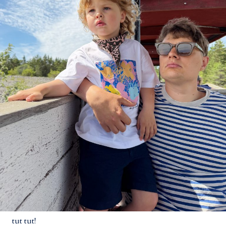
tut tut!