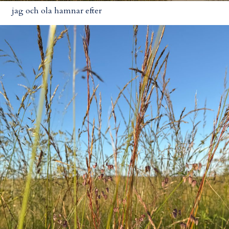
jag och ola hamnar efter