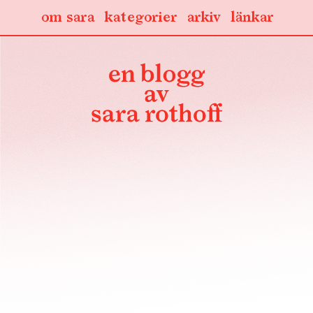
om sara
kategorier
arkiv
länkar