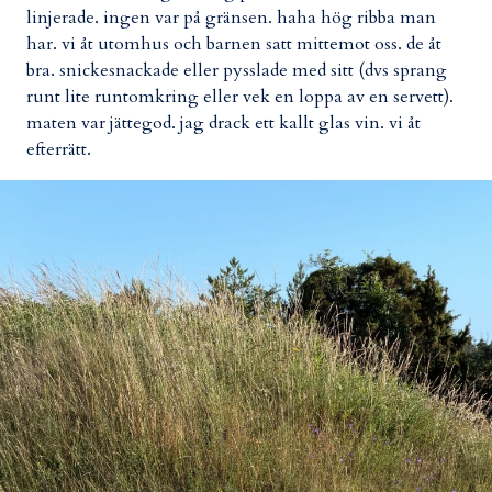
linjerade. ingen var på gränsen. haha hög ribba man
har. vi åt utomhus och barnen satt mittemot oss. de åt
bra. snickesnackade eller pysslade med sitt (dvs sprang
runt lite runtomkring eller vek en loppa av en servett).
maten var jättegod. jag drack ett kallt glas vin. vi åt
efterrätt.