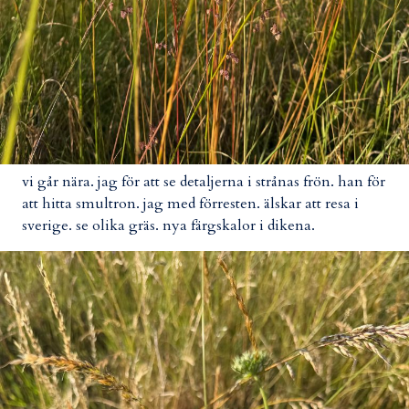
vi går nära. jag för att se detaljerna i strånas frön. han för
att hitta smultron. jag med förresten. älskar att resa i
sverige. se olika gräs. nya färgskalor i dikena.