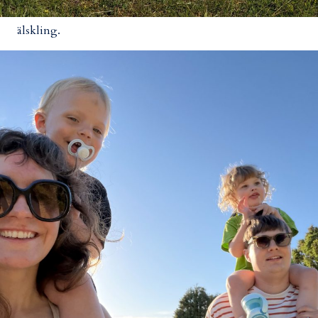
älskling.