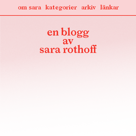
om sara
kategorier
arkiv
länkar