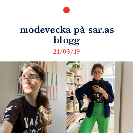
modevecka på sar.as
blogg
21/03/19