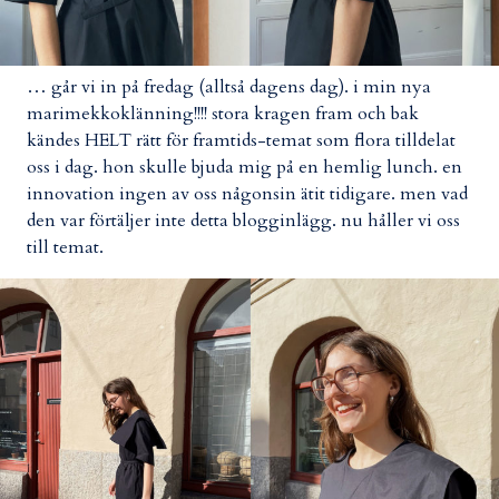
… går vi in på fredag (alltså dagens dag). i min nya
marimekkoklänning!!!! stora kragen fram och bak
kändes HELT rätt för framtids-temat som flora tilldelat
oss i dag. hon skulle bjuda mig på en hemlig lunch. en
innovation ingen av oss någonsin ätit tidigare. men vad
den var förtäljer inte detta blogginlägg. nu håller vi oss
till temat.