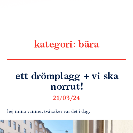
kategori:
bära
ett drömplagg + vi ska
norrut!
21/03/24
hej mina vänner. två saker var det i dag.