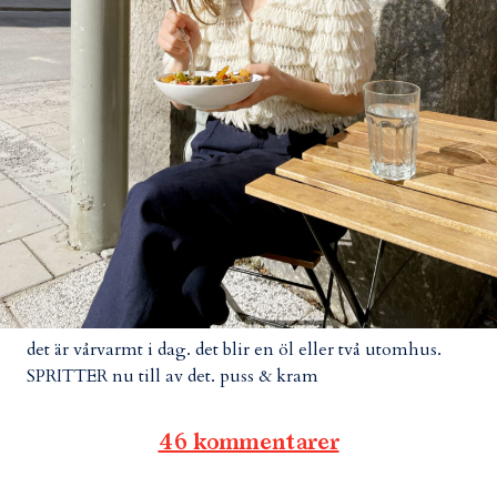
det är vårvarmt i dag. det blir en öl eller två utomhus.
SPRITTER nu till av det. puss & kram
46 kommentarer