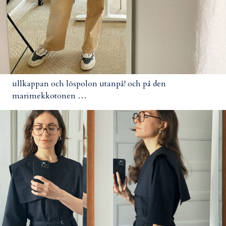
ullkappan och löspolon utanpå! och på den
marimekkotonen …