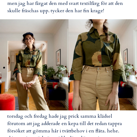
men jag har färgat den med svart textilfärg för att den
skulle fräschas upp. tycker den har fin krage!
torsdag och fredag hade jag prick samma klädsel
förutom att jag adderade en kepa till det redan tappra
försöket att gömma hår i tvättbehov i en fläta. hehe.