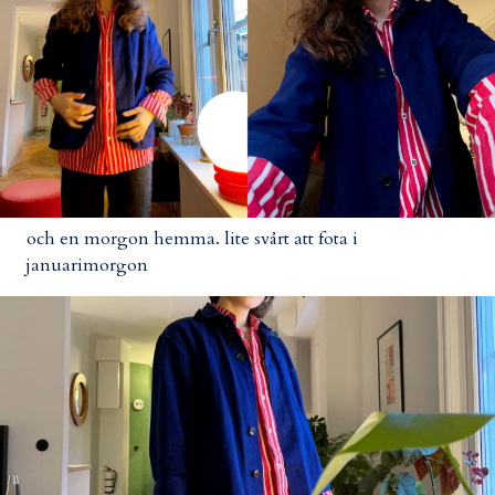
och en morgon hemma. lite svårt att fota i
januarimorgon