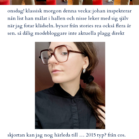
onsdag! klassisk morgon denna vecka: johan inspekterar
nån list han målat i hallen och nisse leker med sig själv
när jag fotar klädseln. byxor från stories rea också flera år
sen. så dålig modebloggare inte aktuella plagg direkt
skjortan kan jag nog härleda till … 2015 typ? från cos.