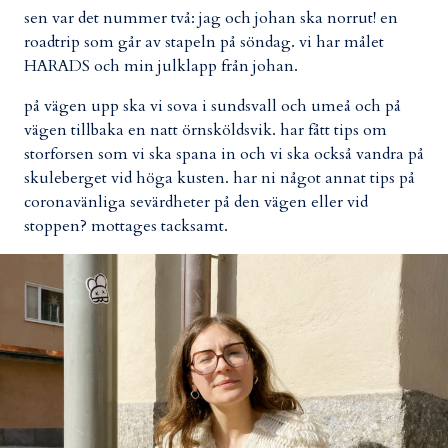
sen var det nummer två: jag och johan ska norrut! en
roadtrip som går av stapeln på söndag. vi har målet
HARADS och min julklapp från johan.
på vägen upp ska vi sova i sundsvall och umeå och på
vägen tillbaka en natt örnsköldsvik. har fått tips om
storforsen som vi ska spana in och vi ska också vandra på
skuleberget vid höga kusten. har ni något annat tips på
coronavänliga sevärdheter på den vägen eller vid
stoppen? mottages tacksamt.