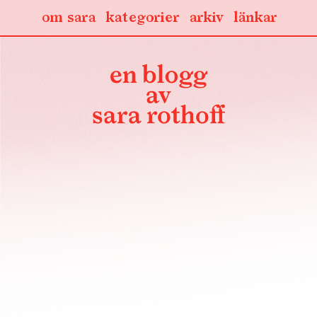
om sara
kategorier
arkiv
länkar