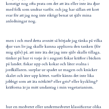
konstigt nog ofta prata om det att äta eller inte äta djur
med folk som undrar varför. och jag har sällan ett kort
svar för att jag nog inte riktigt benat ut själv mina
anledningar nog.
men i och med detta avsnitt så började jag tänka på vilka
djur vars liv jag skulle kunna applicera den tanken (för
mig själv) på. att inte äta det jag inte själv skulle tillaga.
tänker på hur vi varje år i augusti fiskar kräftor i bäcken
på landet. fiskar upp och kokar och låter svalna i
jordkällaren. surplar ur spadet ur magen och knäcker
skalet och äter upp köttet. varför känns det inte lika
jobbigt som att äta nötkött? eller gris? eller kyckling?
kräftorna är ju mitt undantag i min vegetarianism.
hur en medvetet eller undermedvetet klassificerar olika