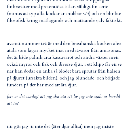
finlirsrätter med pretentiösa titlar. väldigt fin serie
(minus att typ alla kockar är snubbar </3) och en blir lite
filosofisk kring matlagande och matätande själv faktiskt.
avsnitt nummer två är med den brasilianska kocken alex
atala som lagar mycket mat med råvaror från amasonas.
det är både palmhjärta kassavarot och andra växter men
också myror och fisk och diverse djur. i ett klipp får en se
när han dödar en anka så blodet bara sprutar från halsen
på djuret (ursäkta bilden). och jag blundade. och började
fundera på det här med att äta djur.
för: är det värdigt att jag ska äta ett liv jag inte själv är beredd
att ta?
nu gör jag ju inte det (äter djur alltså) men jag måste