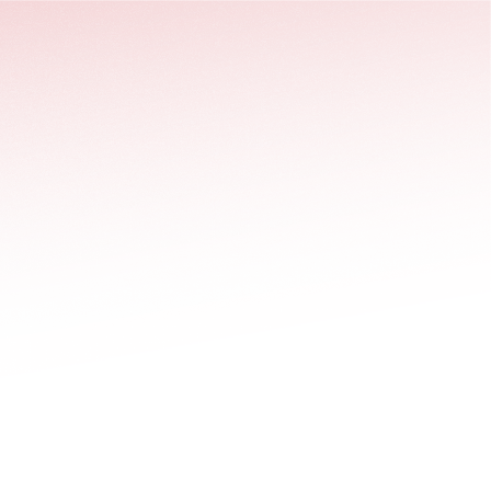
stäng