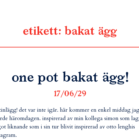
etikett:
bakat ägg
one pot bakat ägg!
17/06/29
inlägg! det var inte igår. här kommer en enkel middag ja
rde häromdagen. inspirerad av min kollega simon som la
ot liknande som i sin tur blivit inspirerad av otto lenghis
tagram.