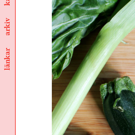
arkiv
länkar