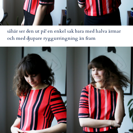
såhär ser den ut på! en enkel sak bara med halva ärmar
och med djupare ryggurringning än fram