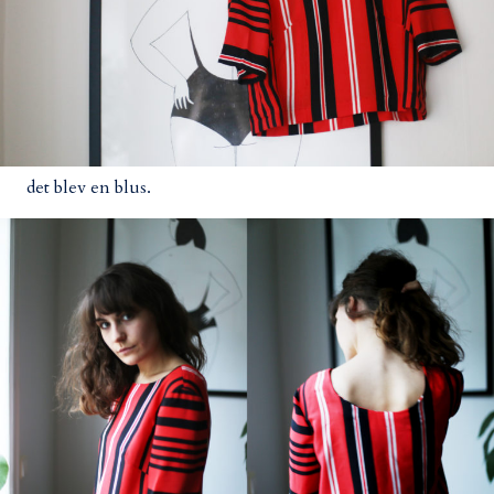
det blev en blus.