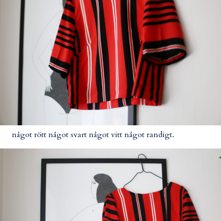
något rött något svart något vitt något randigt.