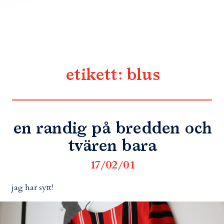
etikett:
blus
en randig på bredden och
tvären bara
17/02/01
jag har sytt!