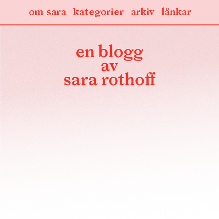
om sara
kategorier
arkiv
länkar