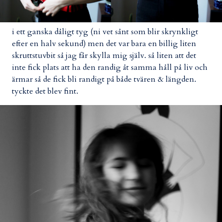
i ett ganska dåligt tyg (ni vet sånt som blir skrynkligt
efter en halv sekund) men det var bara en billig liten
skruttstuvbit så jag får skylla mig själv. så liten att det
inte fick plats att ha den randig åt samma håll på liv och
ärmar så de fick bli randigt på både tvären & längden.
tyckte det blev fint.