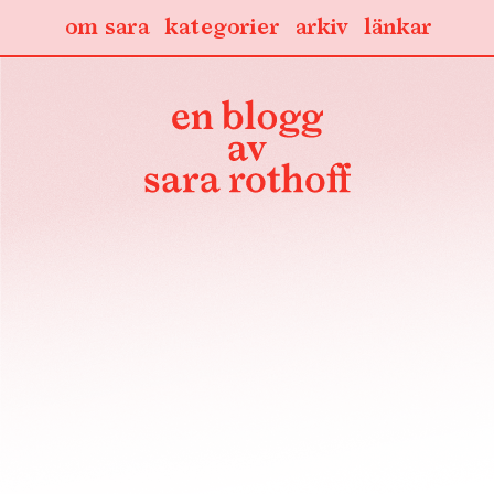
om sara
kategorier
arkiv
länkar