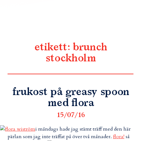
etikett:
brunch
stockholm
frukost på greasy spoon
med flora
15/07/16
i måndags hade jag stämt träff med den här
pärlan som jag inte träffat på över två månader.
flora!
så