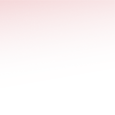
stäng