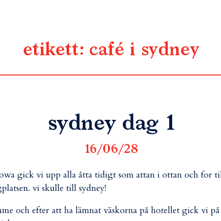
etikett:
café i sydney
sydney dag 1
16/06/28
wa gick vi upp alla åtta tidigt som attan i ottan och for ti
gplatsen. vi skulle till sydney!
me och efter att ha lämnat väskorna på hotellet gick vi på