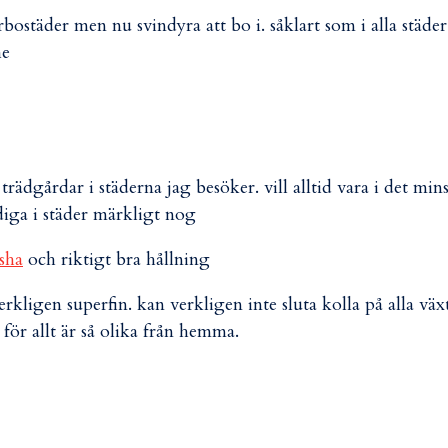
tarbostäder men nu svindyra att bo i. såklart som i alla städer
he
a trädgårdar i städerna jag besöker. vill alltid vara i det mins
diga i städer märkligt nog
sha
och riktigt bra hållning
rkligen superfin. kan verkligen inte sluta kolla på alla väx
 för allt är så olika från hemma.