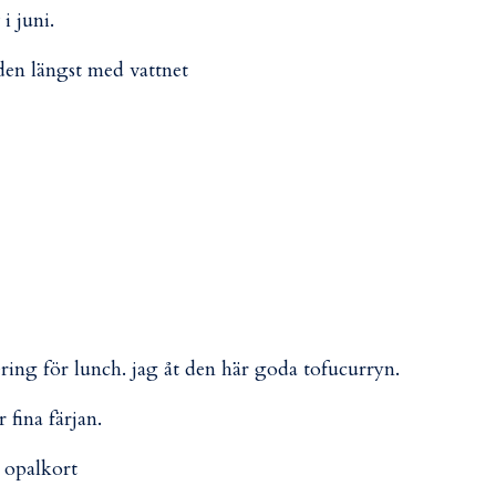
i juni.
den längst med vattnet
vering för lunch. jag åt den här goda tofucurryn.
 fina färjan.
 opalkort