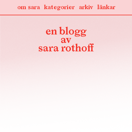
om sara
kategorier
arkiv
länkar