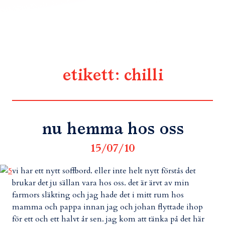
etikett:
chilli
nu hemma hos oss
15/07/10
vi har ett nytt soffbord. eller inte helt nytt förstås det
brukar det ju sällan vara hos oss. det är ärvt av min
farmors släkting och jag hade det i mitt rum hos
mamma och pappa innan jag och johan flyttade ihop
för ett och ett halvt år sen. jag kom att tänka på det här