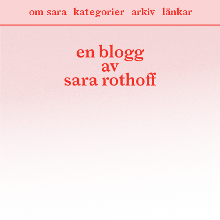
om sara
kategorier
arkiv
länkar