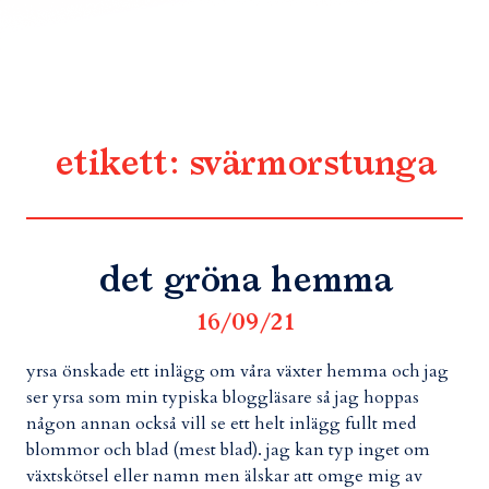
etikett:
svärmorstunga
det gröna hemma
16/09/21
yrsa önskade ett inlägg om våra växter hemma och jag
ser yrsa som min typiska bloggläsare så jag hoppas
någon annan också vill se ett helt inlägg fullt med
blommor och blad (mest blad). jag kan typ inget om
växtskötsel eller namn men älskar att omge mig av