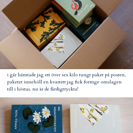
i går hämtade jag ett över sex kilo tungt paket på posten.
paketet innehöll en kvartett jag fick formge omslagen
till i höstas. nu är de färdigtryckta!