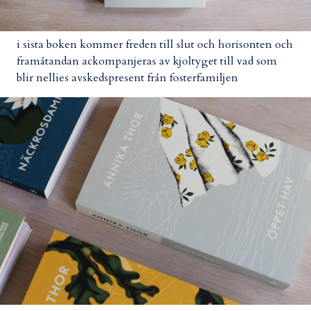
i sista boken kommer freden till slut och horisonten och
framåtandan ackompanjeras av kjoltyget till vad som
blir nellies avskedspresent från fosterfamiljen