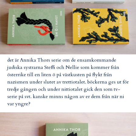
det är Annika Thors serie om de ensamkommande
judiska systrarna Steffi och Nellie som kommer från
österrike till en liten ö på västkusten på flykt från
nazismen under slutet av trettiotalet. böckerna ges ut för
tredje gången och under nittiotalet gick den som tv-
serie på svt. kanske minns någon av er dem från när ni
var yngre?