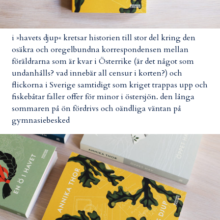
i »havets djup« kretsar historien till stor del kring den
osäkra och oregelbundna korrespondensen mellan
föräldrarna som är kvar i Österrike (är det något som
undanhålls? vad innebär all censur i korten?) och
flickorna i Sverige samtidigt som kriget trappas upp och
fiskebåtar faller offer för minor i östersjön. den långa
sommaren på ön fördrivs och oändliga väntan på
gymnasiebesked