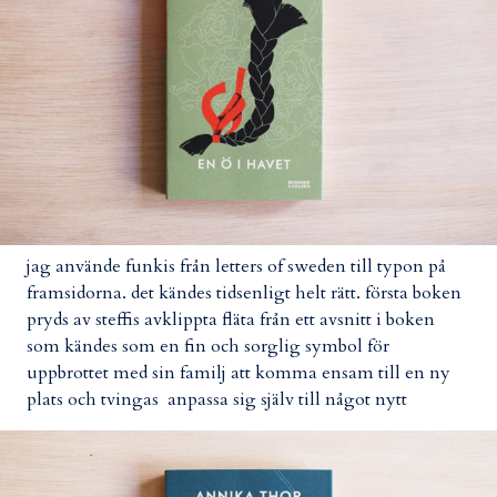
jag använde funkis från letters of sweden till typon på
framsidorna. det kändes tidsenligt helt rätt. första boken
pryds av steffis avklippta fläta från ett avsnitt i boken
som kändes som en fin och sorglig symbol för
uppbrottet med sin familj att komma ensam till en ny
plats och tvingas anpassa sig själv till något nytt