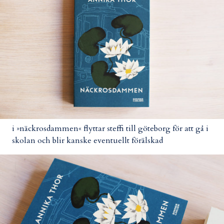
i »näckrosdammen« flyttar steffi till göteborg för att gå i
skolan och blir kanske eventuellt förälskad