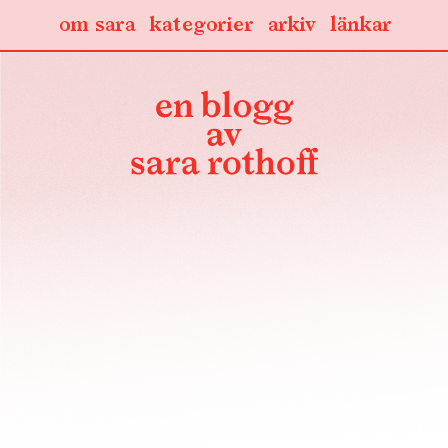
om sara
kategorier
arkiv
länkar