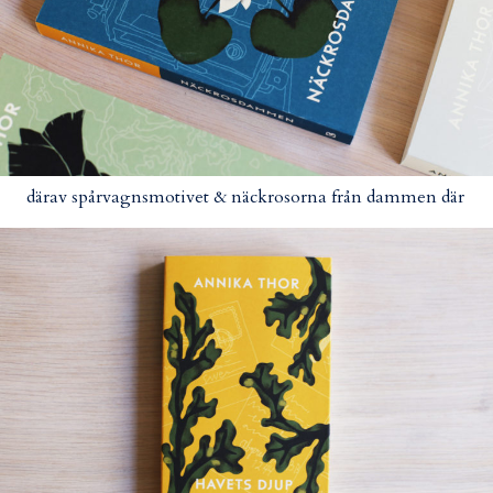
därav spårvagnsmotivet & näckrosorna från dammen där