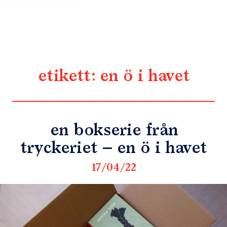
etikett:
en ö i havet
en bokserie från
tryckeriet – en ö i havet
17/04/22