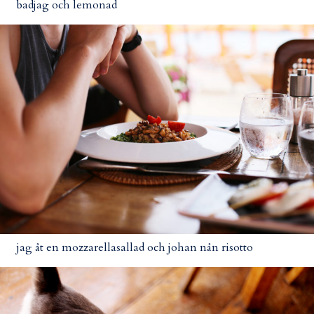
badjag och lemonad
jag åt en mozzarellasallad och johan nån risotto