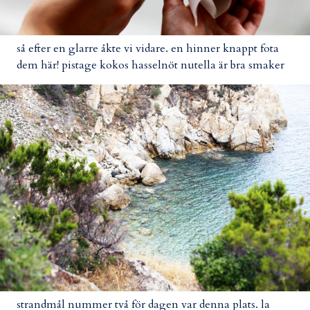
så efter en glarre åkte vi vidare. en hinner knappt fota
dem här! pistage kokos hasselnöt nutella är bra smaker
strandmål nummer två för dagen var denna plats. la