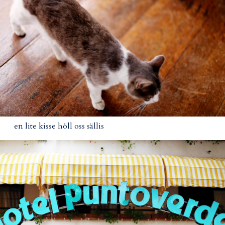
en lite kisse höll oss sällis