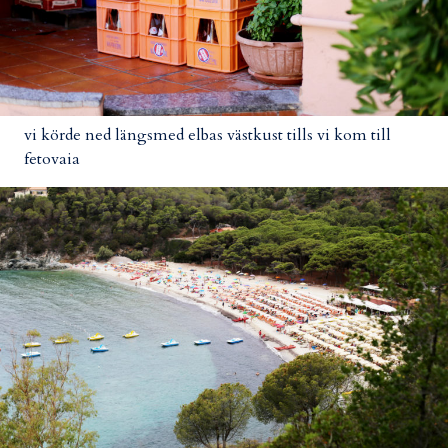
vi körde ned längsmed elbas västkust tills vi kom till
fetovaia