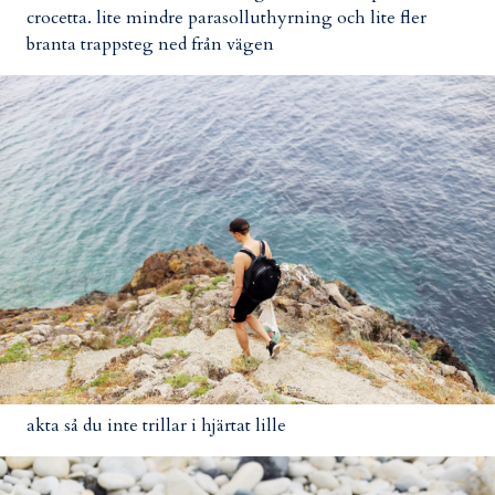
crocetta. lite mindre parasolluthyrning och lite fler
branta trappsteg ned från vägen
akta så du inte trillar i hjärtat lille