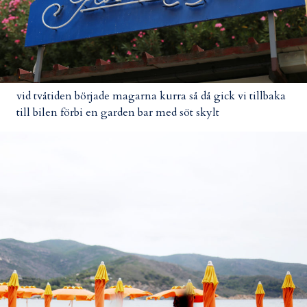
vid tvåtiden började magarna kurra så då gick vi tillbaka
till bilen förbi en garden bar med söt skylt