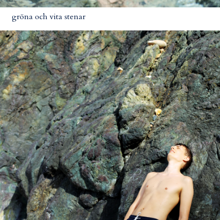
gröna och vita stenar