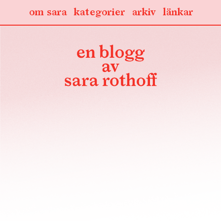
om sara
kategorier
arkiv
länkar