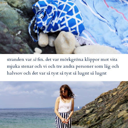
stranden var
så
fin. det var mörkgröna klippor mot vita
mjuka stenar och vi och tre andra personer som låg och
halvsov och det var så tyst så tyst så lugnt så lugnt