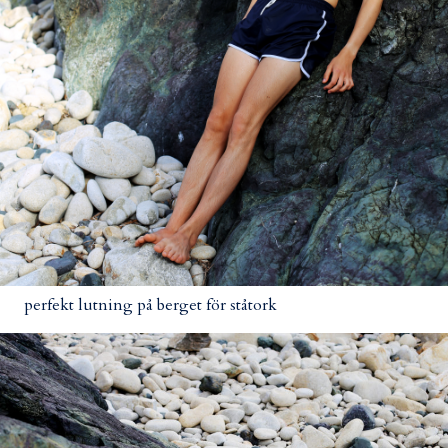
perfekt lutning på berget för ståtork