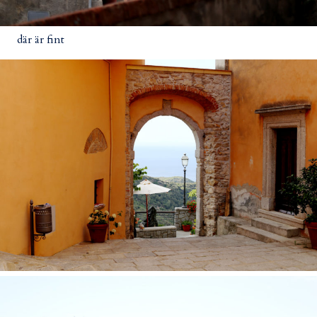
där är fint