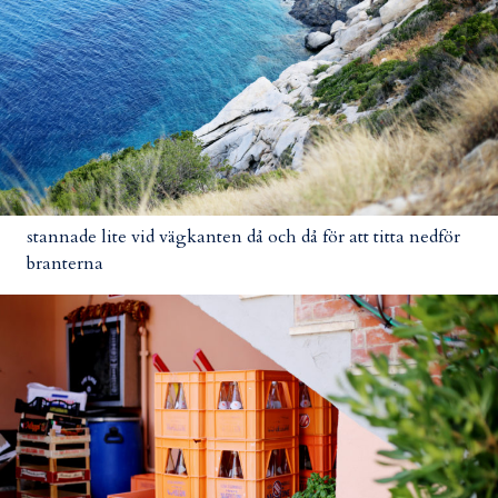
stannade lite vid vägkanten då och då för att titta nedför
branterna