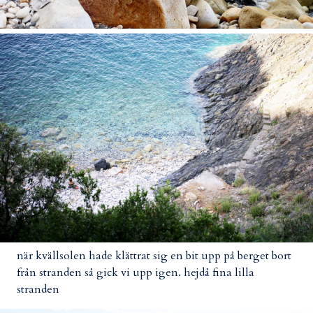
när kvällsolen hade klättrat sig en bit upp på berget bort
från stranden så gick vi upp igen. hejdå fina lilla
stranden