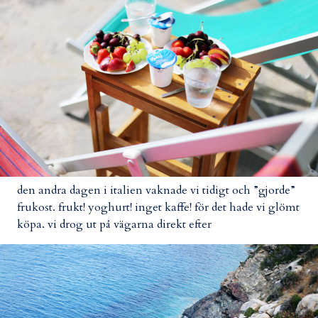
den andra dagen i italien vaknade vi tidigt och ”gjorde”
frukost. frukt! yoghurt! inget kaffe! för det hade vi glömt
köpa. vi drog ut på vägarna direkt efter