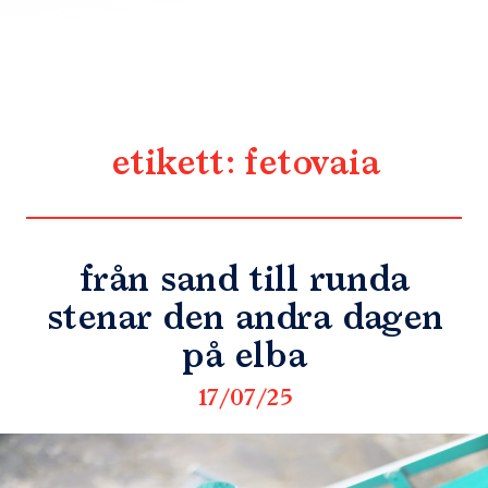
etikett:
fetovaia
från sand till runda
stenar den andra dagen
på elba
17/07/25