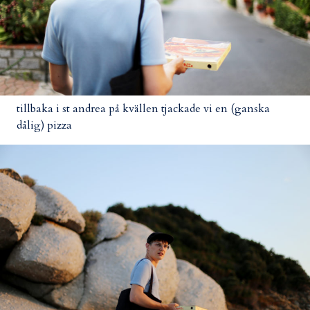
tillbaka i st andrea på kvällen tjackade vi en (ganska
dålig) pizza