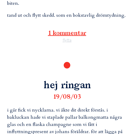
biten.
tand ut och flytt skedd. som en bokstavlig drömtydning.
1 kommentar
flytta
hej ringan
19/08/03
i går fick vi nycklarna. vi åkte dit direkt förstås. i
bakluckan hade vi staplade pallar balkongmatta några
glas och en flaska champagne som vi fått i
inflyttningspresent av johans föräldrar. för att lägga på