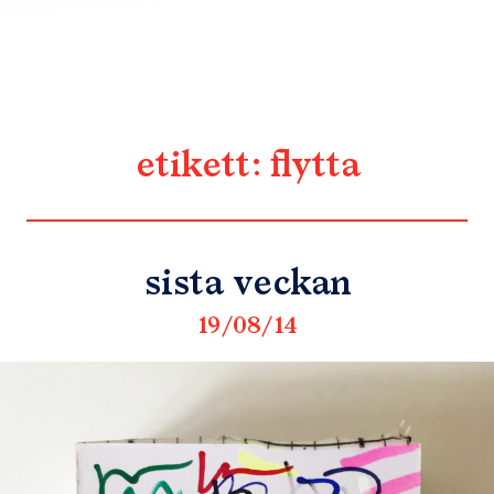
etikett:
flytta
sista veckan
19/08/14