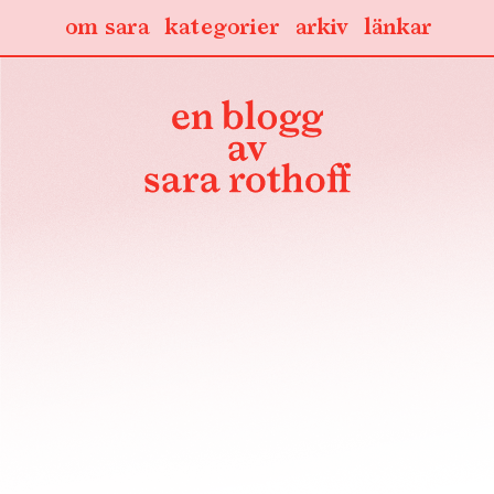
om sara
kategorier
arkiv
länkar