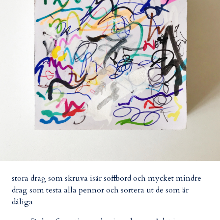
stora drag som skruva isär soffbord och mycket mindre
drag som testa alla pennor och sortera ut de som är
dåliga