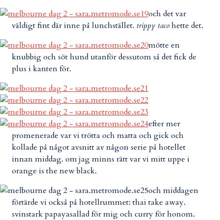
och det var
väldigt fint där inne på lunchstället.
trippy taco
hette det.
mötte en
knubbig och söt hund utanför dessutom så det fick de
plus i kanten för.
efter mer
promenerade var vi trötta och matta och gick och
kollade på något avsnitt av någon serie på hotellet
innan middag. om jag minns rätt var vi mitt uppe i
orange is the new black.
och middagen
förtärde vi också på hotellrummet: thai take away.
svinstark papayasallad för mig och curry för honom.