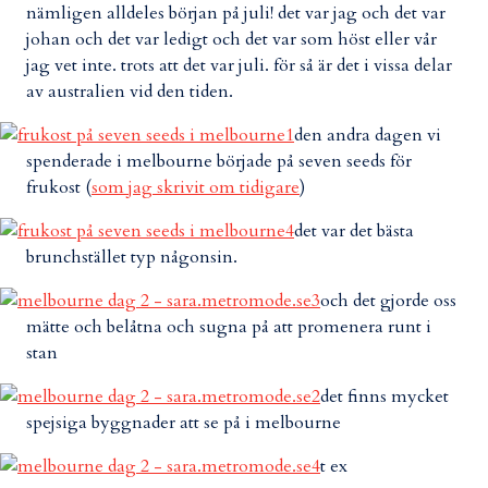
nämligen alldeles början på juli! det var jag och det var
johan och det var ledigt och det var som höst eller vår
jag vet inte. trots att det var juli. för så är det i vissa delar
av australien vid den tiden.
den andra dagen vi
spenderade i melbourne började på seven seeds för
frukost (
som jag skrivit om tidigare
)
det var det bästa
brunchstället typ någonsin.
och det gjorde oss
mätte och belåtna och sugna på att promenera runt i
stan
det finns mycket
spejsiga byggnader att se på i melbourne
t ex