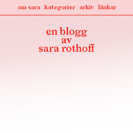
om sara
kategorier
arkiv
länkar