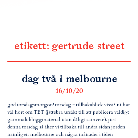
etikett:
gertrude street
dag två i melbourne
16/10/20
god torsdagsmorgon! torsdag = tillbakablick visst? ni har
väl hört om TBT (jättebra ursäkt till att publicera väldigt
gammalt bloggmaterial utan dåligt samvete). just
denna torsdag så åker vi tillbaka till andra sidan jorden
nämligen melbourne och några månader i tiden