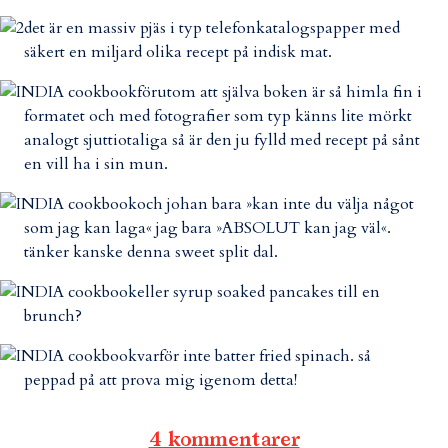
det är en massiv pjäs i typ telefonkatalogspapper med
säkert en miljard olika recept på indisk mat.
förutom att själva boken är så himla fin i
formatet och med fotografier som typ känns lite mörkt
analogt sjuttiotaliga så är den ju fylld med recept på sånt
en vill ha i sin mun.
och johan bara »kan inte du välja något
som jag kan laga« jag bara »ABSOLUT kan jag väl«.
tänker kanske denna sweet split dal.
eller syrup soaked pancakes till en
brunch?
varför inte batter fried spinach. så
peppad på att prova mig igenom detta!
4 kommentarer