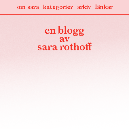
om sara
kategorier
arkiv
länkar