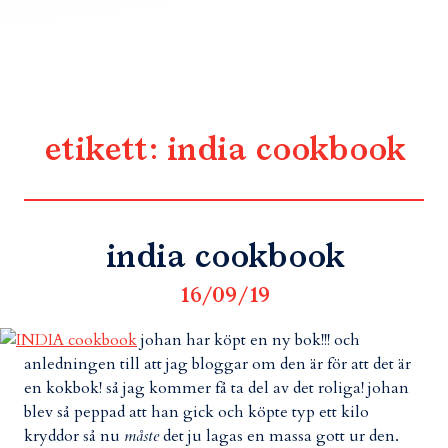
etikett:
india cookbook
india cookbook
16/09/19
johan har köpt en ny bok!!! och
anledningen till att jag bloggar om den är för att det är
en kokbok! så jag kommer få ta del av det roliga! johan
blev så peppad att han gick och köpte typ ett kilo
kryddor så nu
måste
det ju lagas en massa gott ur den.