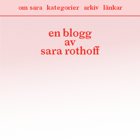
om sara
kategorier
arkiv
länkar