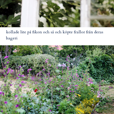
kollade lite på fikon och så och köpte frallor från deras
bageri