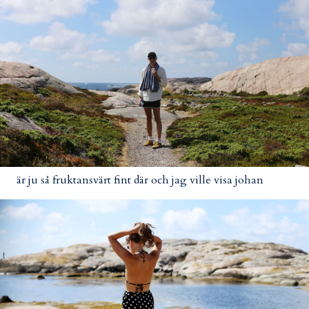
är ju så fruktansvärt fint där och jag ville visa johan