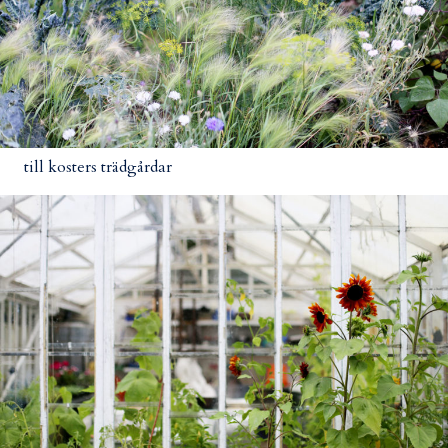
till kosters trädgårdar