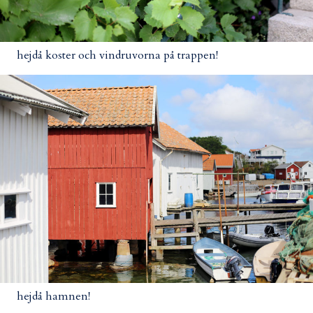
hejdå koster och vindruvorna på trappen!
hejdå hamnen!