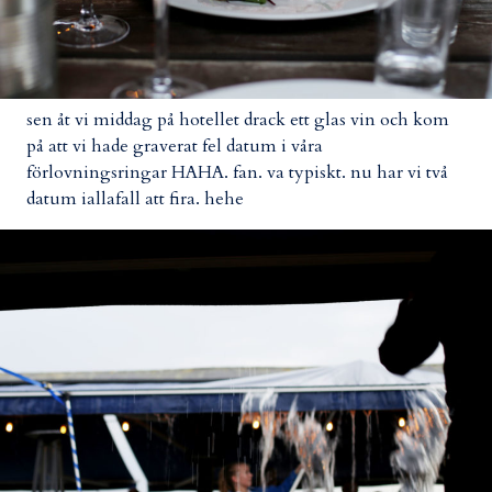
sen åt vi middag på hotellet drack ett glas vin och kom
på att vi hade graverat fel datum i våra
förlovningsringar HAHA. fan. va typiskt. nu har vi två
datum iallafall att fira. hehe