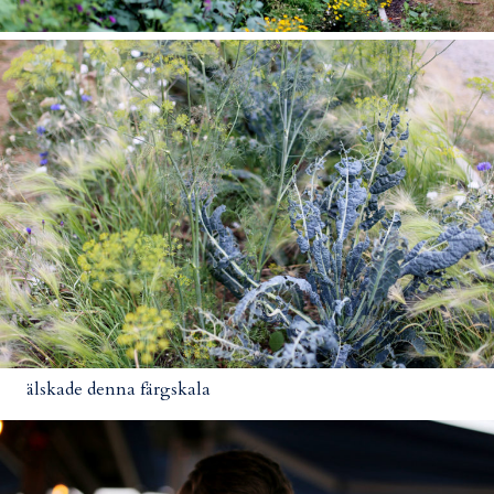
älskade denna färgskala