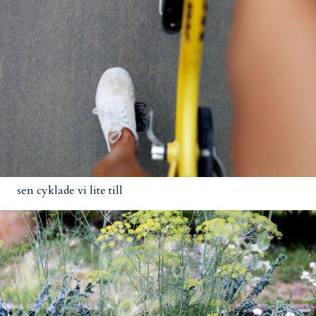
sen cyklade vi lite till