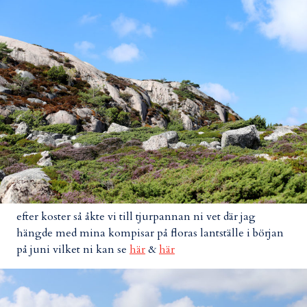
efter koster så åkte vi till tjurpannan ni vet där jag
hängde med mina kompisar på floras lantställe i början
på juni vilket ni kan se
här
&
här