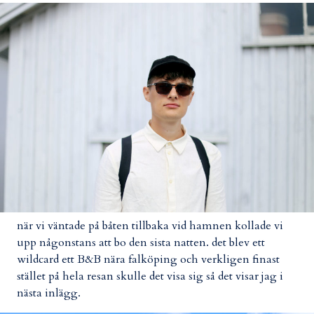
när vi väntade på båten tillbaka vid hamnen kollade vi
upp någonstans att bo den sista natten. det blev ett
wildcard ett B&B nära falköping och verkligen finast
stället på hela resan skulle det visa sig så det visar jag i
nästa inlägg.