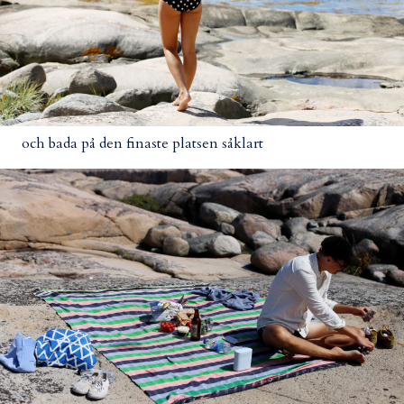
och bada på den finaste platsen såklart