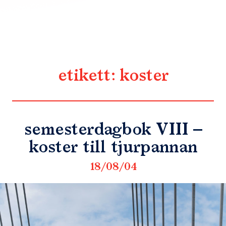
etikett:
koster
semesterdagbok VIII –
koster till tjurpannan
18/08/04