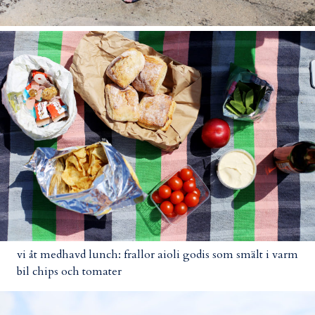
vi åt medhavd lunch: frallor aioli godis som smält i varm
bil chips och tomater