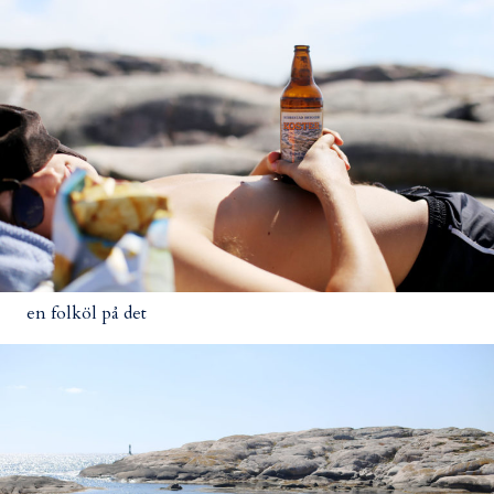
en folköl på det