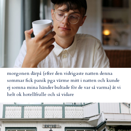
morgonen därpå (efter den vidrigaste natten denna
sommar fick panik pga värme mitt i natten och kunde
ej somna mina händer bultade för de var så varma) åt vi
helt ok hotellfrulle och så vidare