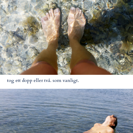
tog ett dopp eller två. som vanligt.