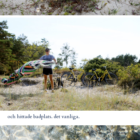
och hittade badplats. det vanliga.