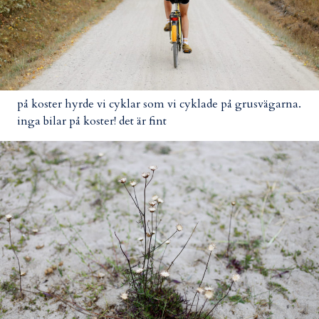
på koster hyrde vi cyklar som vi cyklade på grusvägarna.
inga bilar på koster! det är fint