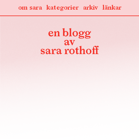
om sara
kategorier
arkiv
länkar