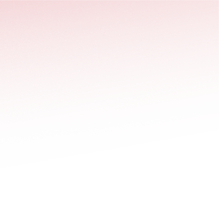
stäng