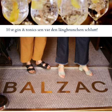
10 st gin & tonics sen var den långbrunchen schlutt!