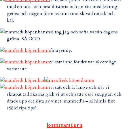
med en nöt- och pestohistoria och en rätt med krämig
getost och någon form av tunt tunt skivad rotsak och
kål.
så tog jag och sofia varsin dagens
gröna. SÅ GOD.
fina jenny.
vi satt inne för det var så otroligt
varmt ute
vi satt och åt länge och när vi
skrapat tallrikarna gick vi ut och satte oss i skuggan och
drack upp det sista av vinet. manfred’s – så himla fint
ställe! tips tips!
kommentera