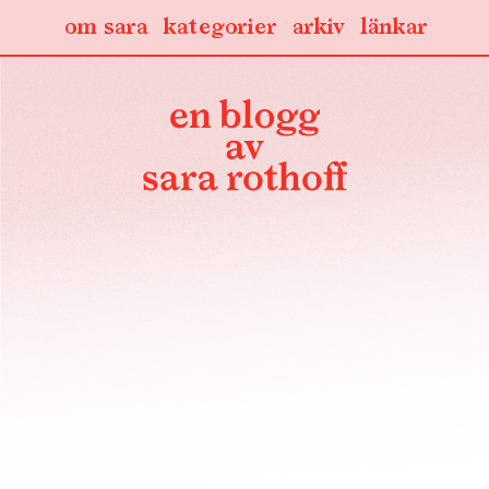
om sara
kategorier
arkiv
länkar