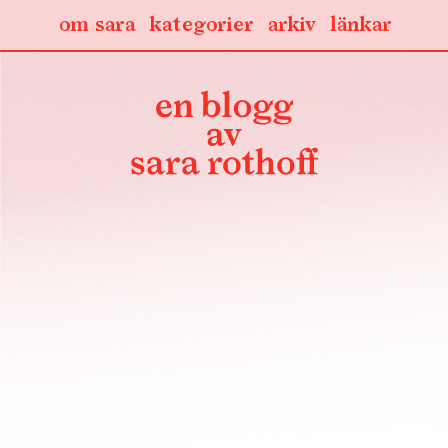
om sara
kategorier
arkiv
länkar