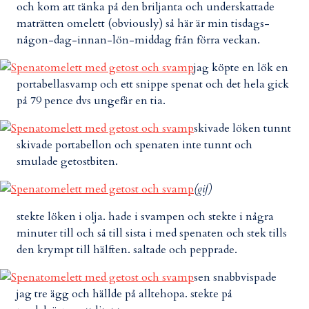
och kom att tänka på den briljanta och underskattade
maträtten omelett (obviously) så här är min tisdags-
någon-dag-innan-lön-middag från förra veckan.
jag köpte en lök en
portabellasvamp och ett snippe spenat och det hela gick
på 79 pence dvs ungefär en tia.
skivade löken tunnt
skivade portabellon och spenaten inte tunnt och
smulade getostbiten.
(gif)
stekte löken i olja. hade i svampen och stekte i några
minuter till och så till sista i med spenaten och stek tills
den krympt till hälften. saltade och pepprade.
sen snabbvispade
jag tre ägg och hällde på alltehopa. stekte på