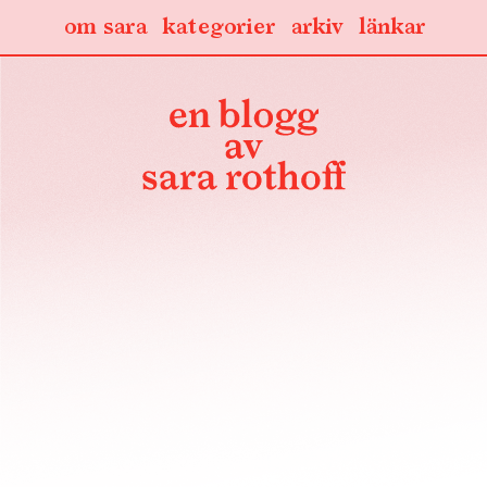
om sara
kategorier
arkiv
länkar