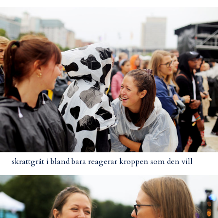
skrattgråt i bland bara reagerar kroppen som den vill