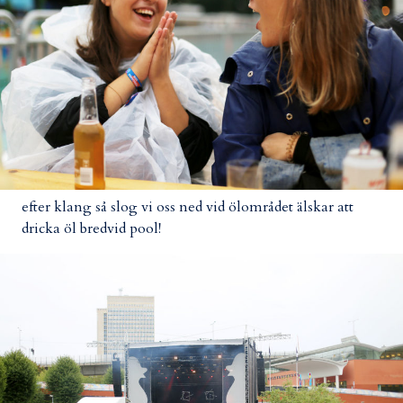
efter klang så slog vi oss ned vid ölområdet älskar att
dricka öl bredvid pool!