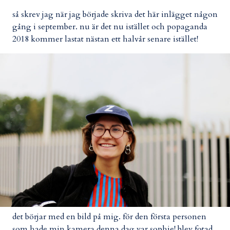
så skrev jag när jag började skriva det här inlägget någon
gång i september. nu är det nu istället och popaganda
2018 kommer lastat nästan ett halvår senare istället!
det börjar med en bild på mig. för den första personen
som hade min kamera denna dag var sophie! blev fotad