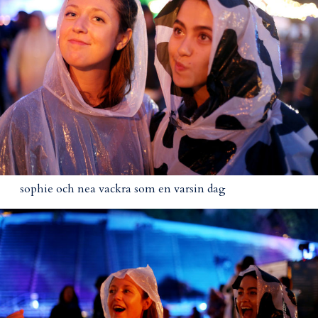
sophie och nea vackra som en varsin dag