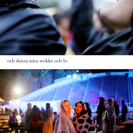
och dansa nära stokke och lo