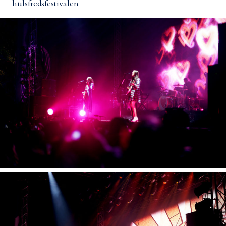
hulsfredsfestivalen