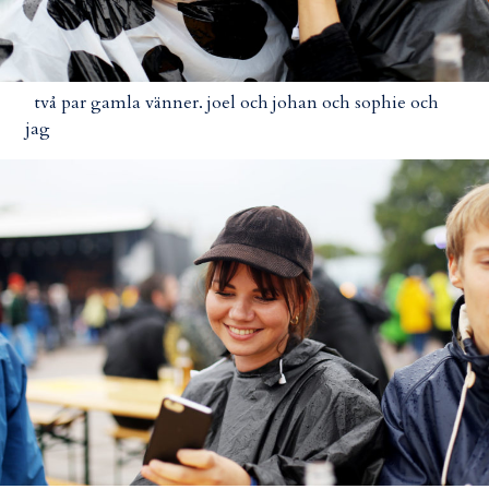
två par gamla vänner. joel och johan och sophie och
jag