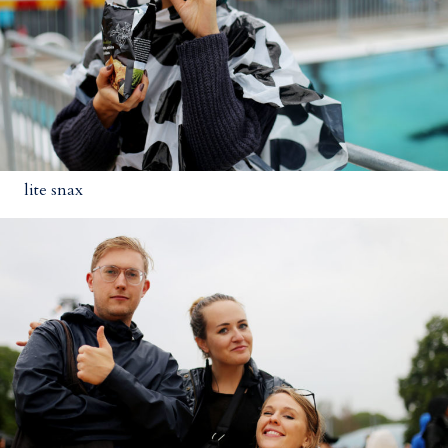
lite snax