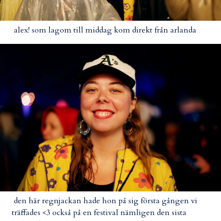
alex! som lagom till middag kom direkt från arlanda
den här regnjackan hade hon på sig första gången vi
träffades <3 också på en festival nämligen den sista