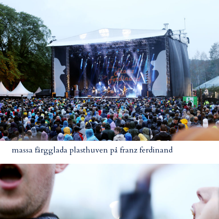
massa färgglada plasthuven på franz ferdinand