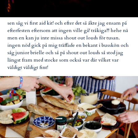
sen såg vi first aid kit! och efter det så åkte jag ensam på
efterfesten eftersom att ingen ville gå! tråkiga!!! hehe nä
men en kan ju inte missa shout out louds för tusan.
ingen nöd gick på mig träffade en bekant i busskön och
såg junior brielle och så på shout out louds så stod jag
längst fram med stocke som också var där vilket var
väldigt väldigt fint!