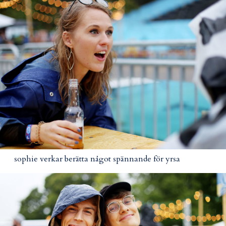
sophie verkar berätta något spännande för yrsa