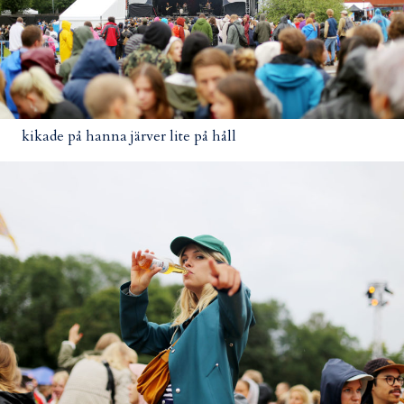
kikade på hanna järver lite på håll