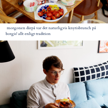
morgonen därpå var det naturligvis knytisbrunch på
borgis! allt enligt tradition