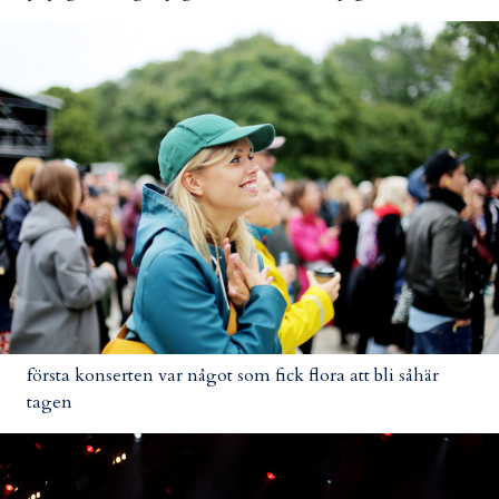
första konserten var något som fick flora att bli såhär
tagen