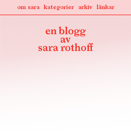
om sara
kategorier
arkiv
länkar