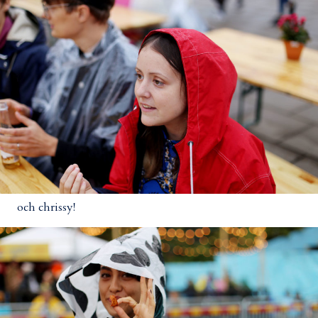
och chrissy!