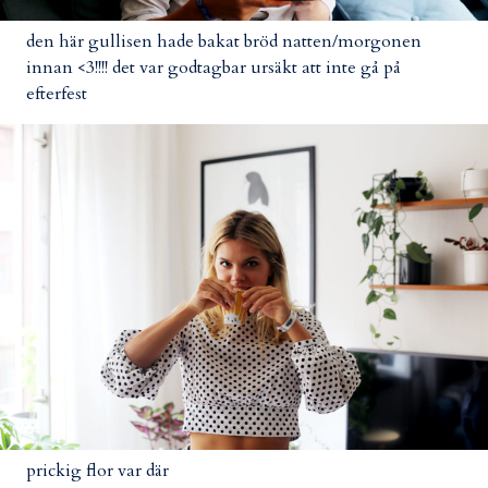
den här gullisen hade bakat bröd natten/morgonen
innan <3!!!! det var godtagbar ursäkt att inte gå på
efterfest
prickig flor var där