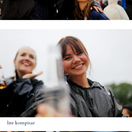
lite kompisar