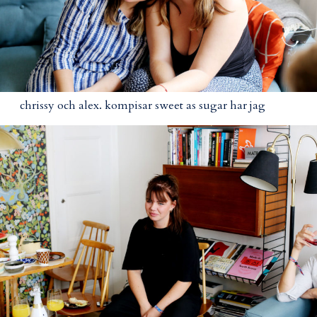
chrissy och alex. kompisar sweet as sugar har jag