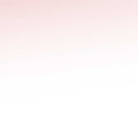
stäng