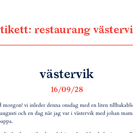
tikett:
restaurang västerv
västervik
16/09/28
 morgon! vi inleder denna onsdag med en liten tillbakabl
l augusti och en dag när jag var i västervik med johan ma
appa.