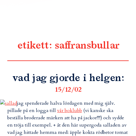
etikett:
saffransbullar
vad jag gjorde i helgen:
15/12/02
jag spenderade halva lördagen med mig själv.
pillade på en logga till
vår boklubb
(vi kanske ska
beställa broderade märken att ha på jackor!!!!) och sydde
en tröja till exempel. + åt den här supergoda salladen av
vad jag hittade hemma med: äpple kokta rödbetor tomat