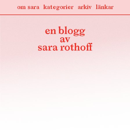
om sara
kategorier
arkiv
länkar