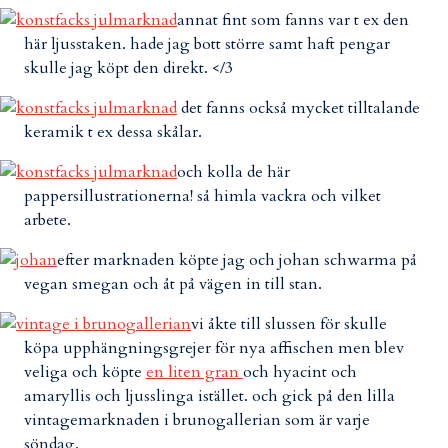
annat fint som fanns var t ex den
här ljusstaken. hade jag bott större samt haft pengar
skulle jag köpt den direkt. </3
det fanns också mycket tilltalande
keramik t ex dessa skålar.
och kolla de här
pappersillustrationerna! så himla vackra och vilket
arbete.
efter marknaden köpte jag och johan schwarma på
vegan smegan och åt på vägen in till stan.
vi åkte till slussen för skulle
köpa upphängningsgrejer för nya affischen men blev
veliga och köpte
en liten gran
och hyacint och
amaryllis och ljusslinga istället. och gick på den lilla
vintagemarknaden i brunogallerian som är varje
söndag.