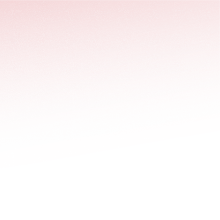
stäng