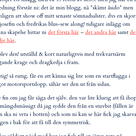
edning förstår ni: det är min blogg. nä *skämt åsido* men
ligen att show off mitt senaste sömnadsalster. dvs en skjor
l josefin och fredrikas blus-sew along! tidigare inlägg om
na skapelse hittar ni
det första här
–
det andra här
samt
de
dje här
.
blev den! utställd & kort naturligtvis med trekvartsärm
gande krage och dragkedja i fram.
tig! så rutig. får en att känna sig lite som en startflagga i
ot motorsportslopp. såhär ser den ut från sidan.
 fin om jag får säga det själv. den var lite klurig att få iho
mängdsmässigt då jag sydde den från en stuvbit (fållen är
en ska ni veta i botten) och som ni kan se här fick jag skarv
gen i bak för att få till den symmetrisk.