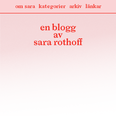
om sara
kategorier
arkiv
länkar