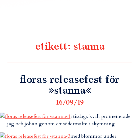
etikett:
stanna
floras releasefest för
»stanna«
16/09/19
i tisdags kväll promenerade
jag och johan genom ett södermalm i skymning
med blommor under