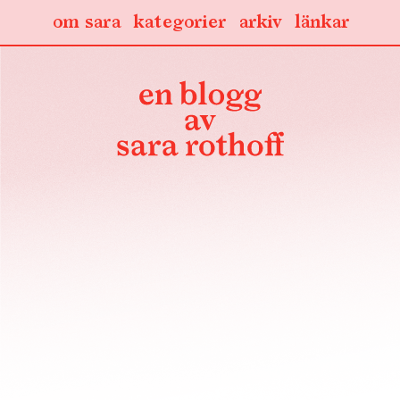
om sara
kategorier
arkiv
länkar