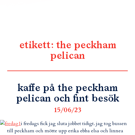
etikett:
the peckham
pelican
kaffe på the peckham
pelican och fint besök
15/06/23
i fredags fick jag sluta jobbet tidigt. jag tog bussen
till peckham och mötte upp erika ebba elsa och linnea