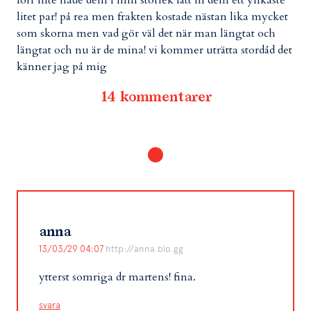
litet par! på rea men frakten kostade nästan lika mycket
som skorna men vad gör väl det när man längtat och
längtat och nu är de mina! vi kommer uträtta stordåd det
känner jag på mig
14 kommentarer
anna
13/03/29 04:07
http://anna.blo.gg
ytterst somriga dr martens! fina.
svara