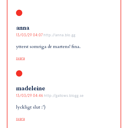
anna
13/03/29 04:07
http://anna.blo.gg
ytterst somriga dr martens! fina.
svara
madeleine
13/03/29 04:46
http://gallows.blogg.se
lyckligt slut :’)
svara