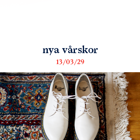
nya vårskor
13/03/29