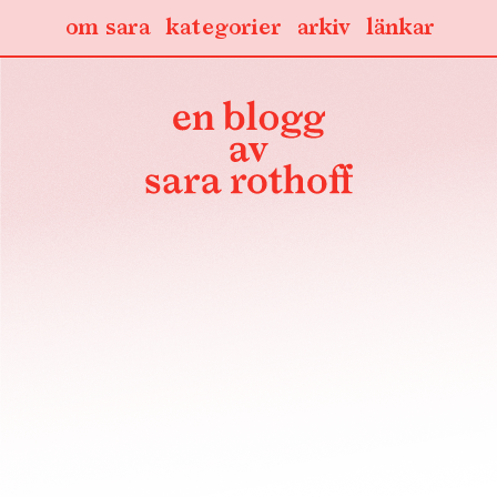
om sara
kategorier
arkiv
länkar