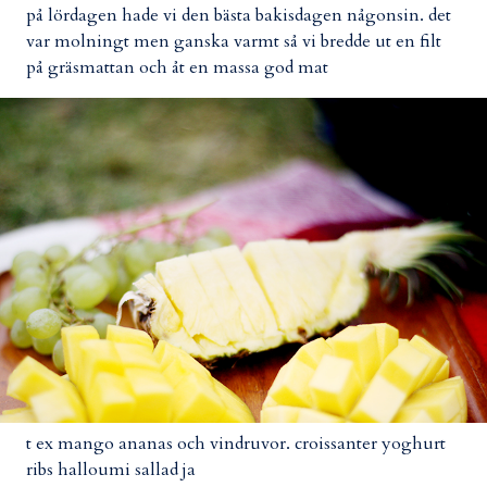
på lördagen hade vi den bästa bakisdagen någonsin. det
var molningt men ganska varmt så vi bredde ut en filt
på gräsmattan och åt en massa god mat
t ex mango ananas och vindruvor. croissanter yoghurt
ribs halloumi sallad ja