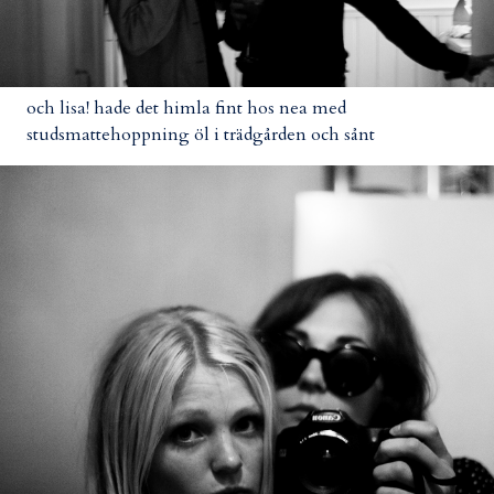
och lisa! hade det himla fint hos nea med
studsmattehoppning öl i trädgården och sånt