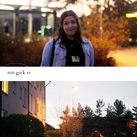
sen gick vi