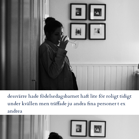
dessvärre hade födelsedagsbarnet haft lite för roligt tidigt
under kvällen men träffade ju andra fina personer t ex
andrea