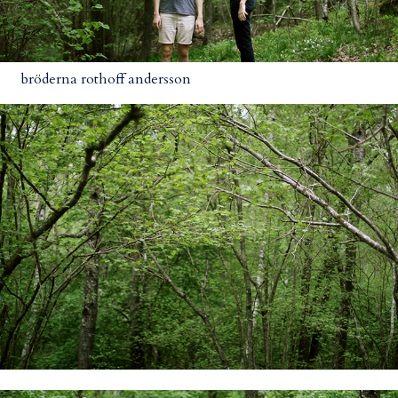
bröderna rothoff andersson