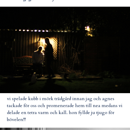
vi spelade kubb i mörk trädgård innan jag och agnes
tackade för oss och promenerade hem till nea medans vi
delade en tetra varm och kall. hon fyllde ju tjugo för
bövelen!!!