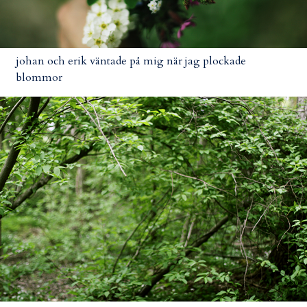
johan och erik väntade på mig när jag plockade
blommor