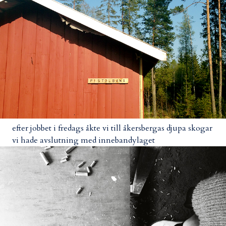
efter jobbet i fredags åkte vi till åkersbergas djupa skogar
vi hade avslutning med innebandylaget