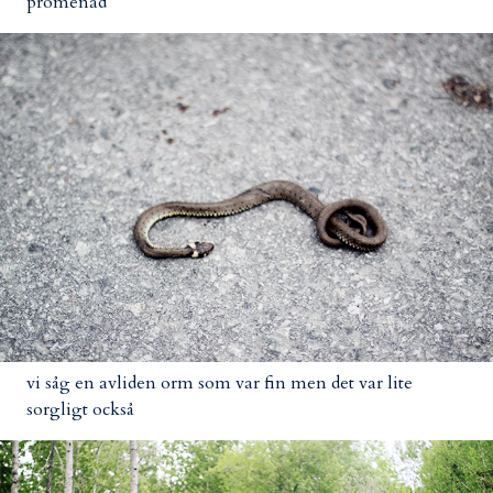
promenad
vi såg en avliden orm som var fin men det var lite
sorgligt också