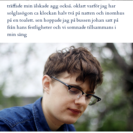
träffade min älskade agg också. oklart varför jag har
solglasögon ca klockan halv två på natten och inomhus
på en toalett. sen hoppade jag på bussen johan satt på
från hans festligheter och vi somnade tillsammans i
min säng