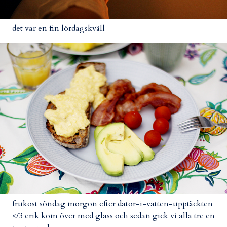
det var en fin lördagskväll
frukost söndag morgon efter dator-i-vatten-upptäckten
</3 erik kom över med glass och sedan gick vi alla tre en