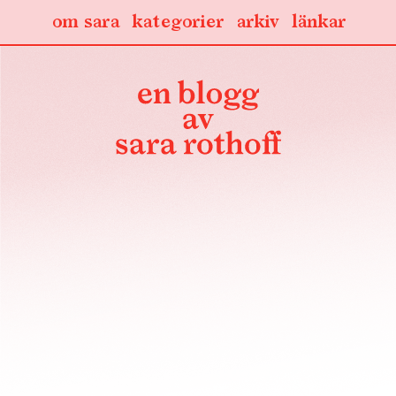
om sara
kategorier
arkiv
länkar