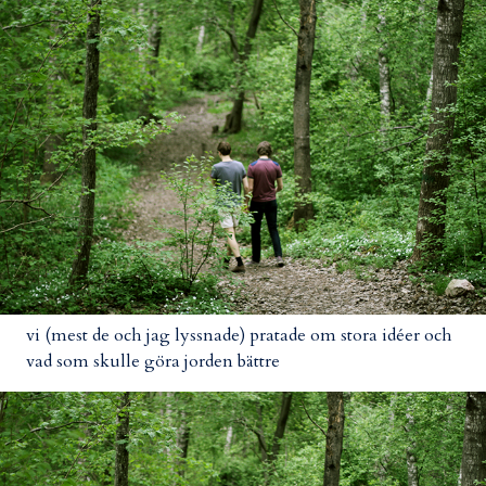
vi (mest de och jag lyssnade) pratade om stora idéer och
vad som skulle göra jorden bättre