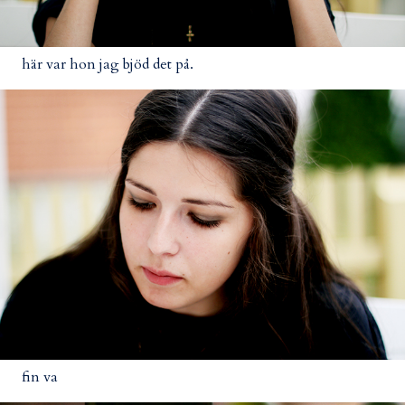
här var hon jag bjöd det på.
fin va