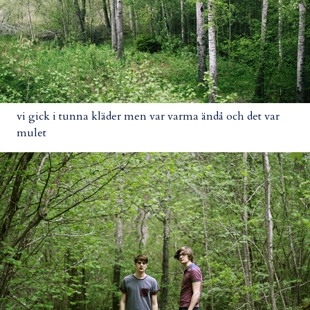
vi gick i tunna kläder men var varma ändå och det var
mulet