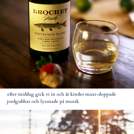
efter middag gick vi in och åt kinder maxi-doppade
jordgubbar och lyssnade på musik