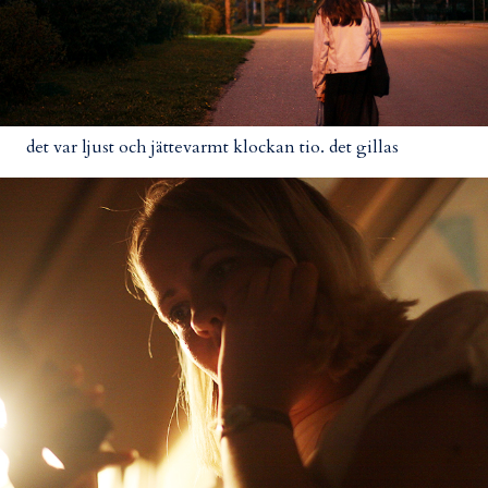
det var ljust och jättevarmt klockan tio. det gillas