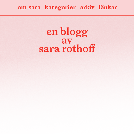
om sara
kategorier
arkiv
länkar