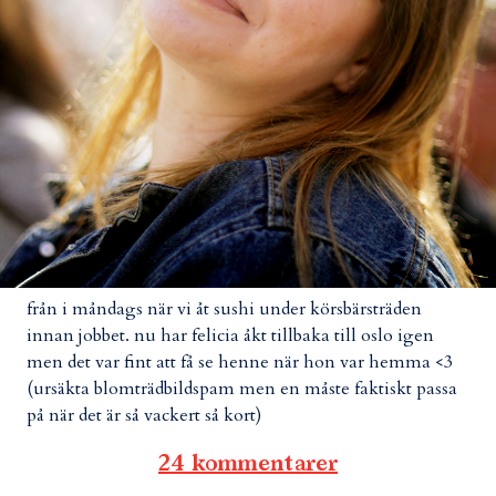
från i måndags när vi åt sushi under körsbärsträden
innan jobbet. nu har felicia åkt tillbaka till oslo igen
men det var fint att få se henne när hon var hemma <3
(ursäkta blomträdbildspam men en måste faktiskt passa
på när det är så vackert så kort)
24 kommentarer