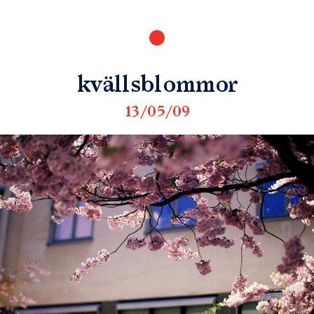
kvällsblommor
13/05/09