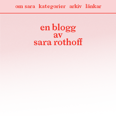
om sara
kategorier
arkiv
länkar