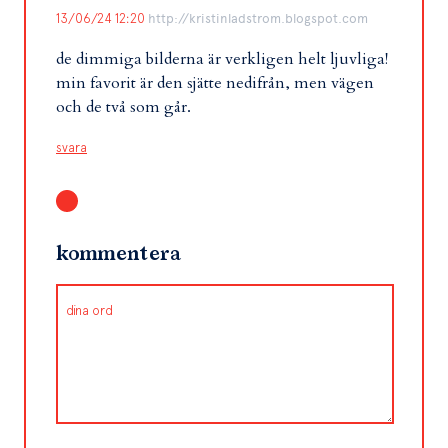
13/06/24 12:20
http://kristinladstrom.blogspot.com
de dimmiga bilderna är verkligen helt ljuvliga!
min favorit är den sjätte nedifrån, men vägen
och de två som går.
svara
kommentera