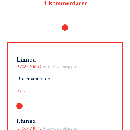
4 kommentarer
Linnea
13/06/19 10:42
http://owc.blogg.se
Underbara foton
svara
Linnea
13/06/19 10:42
http://owc.blogg.se