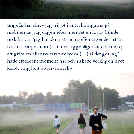
ungefär här skrev jag något i anteckningarna på
mobilen såg jag dagen efter men det enda jag kunde
urskilja var ”jag har skrapsår och soffen säger det här är
fan inte carpe diem (…) men agge säger att det är okej
att gråta en eller två tårar av lycka (…) så det gör jag”
hade ett sådant moment här och älskade verkligen livet
kände mig helt oövervinnerlig