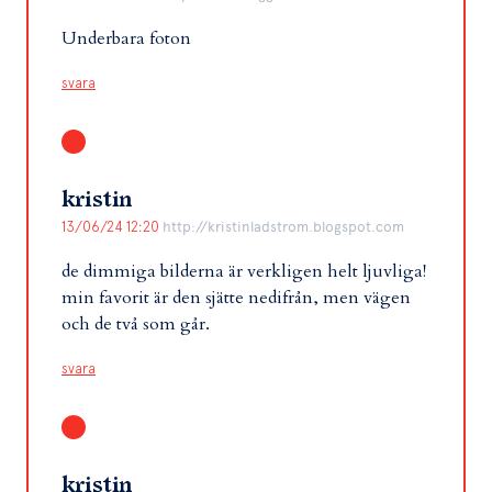
Underbara foton
svara
kristin
13/06/24 12:20
http://kristinladstrom.blogspot.com
de dimmiga bilderna är verkligen helt ljuvliga!
min favorit är den sjätte nedifrån, men vägen
och de två som går.
svara
kristin