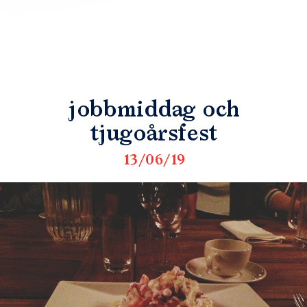
jobbmiddag och
tjugoårsfest
13/06/19