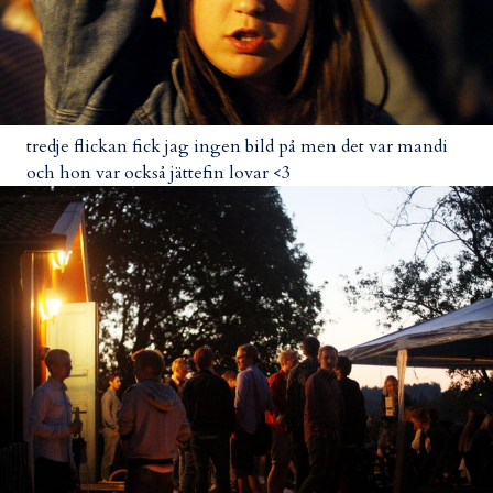
tredje flickan fick jag ingen bild på men det var mandi
och hon var också jättefin lovar <3