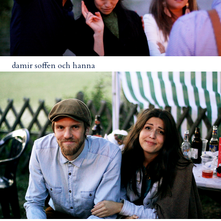
damir soffen och hanna