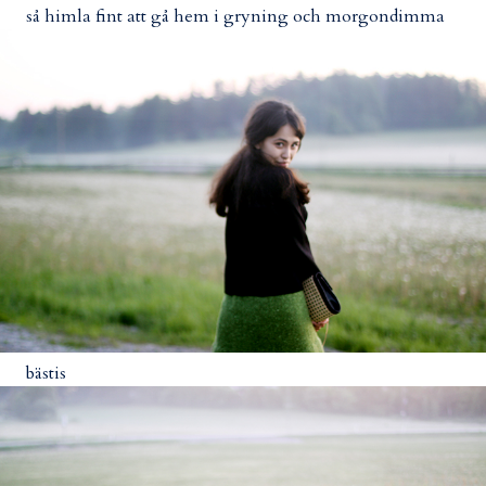
så himla fint att gå hem i gryning och morgondimma
bästis