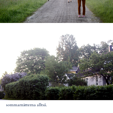
sommarnätterna alltså.