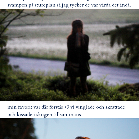
svampen på stureplan så jag tycker de var värda det ändå.
min favorit var där förstås <3 vi vinglade och skrattade
och kissade i skogen tillsammans