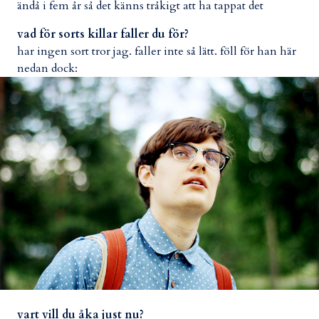
ändå i fem år så det känns tråkigt att ha tappat det
vad för sorts killar faller du för?
har ingen sort tror jag. faller inte så lätt. föll för han här
nedan dock:
vart vill du åka just nu?