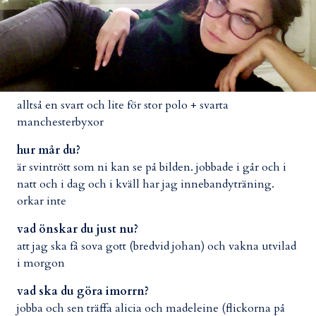
alltså en svart och lite för stor polo + svarta
manchesterbyxor
hur mår du?
är svintrött som ni kan se på bilden. jobbade i går och i
natt och i dag och i kväll har jag innebandyträning.
orkar inte
vad önskar du just nu?
att jag ska få sova gott (bredvid johan) och vakna utvilad
i morgon
vad ska du göra imorrn?
jobba och sen träffa alicia och madeleine (flickorna på