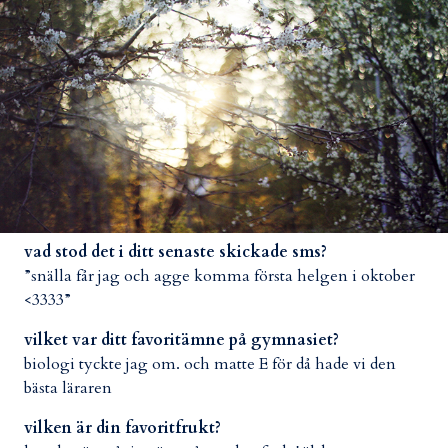
vad stod det i ditt senaste skickade sms?
”snälla får jag och agge komma första helgen i oktober
<3333”
vilket var ditt favoritämne på gymnasiet?
biologi tyckte jag om. och matte E för då hade vi den
bästa läraren
vilken är din favoritfrukt?