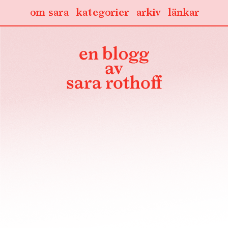
om sara
kategorier
arkiv
länkar