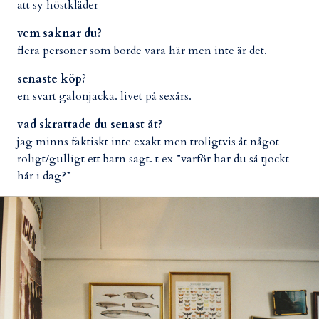
att sy höstkläder
vem saknar du?
flera personer som borde vara här men inte är det.
senaste köp?
en svart galonjacka. livet på sexårs.
vad skrattade du senast åt?
jag minns faktiskt inte exakt men troligtvis åt något
roligt/gulligt ett barn sagt. t ex ”varför har du så tjockt
hår i dag?”