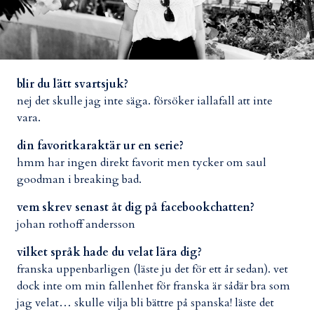
blir du lätt svartsjuk?
nej det skulle jag inte säga. försöker iallafall att inte
vara.
din favoritkaraktär ur en serie?
hmm har ingen direkt favorit men tycker om saul
goodman i breaking bad.
vem skrev senast åt dig på facebookchatten?
johan rothoff andersson
vilket språk hade du velat lära dig?
franska uppenbarligen (läste ju det för ett år sedan). vet
dock inte om min fallenhet för franska är sådär bra som
jag velat… skulle vilja bli bättre på spanska! läste det