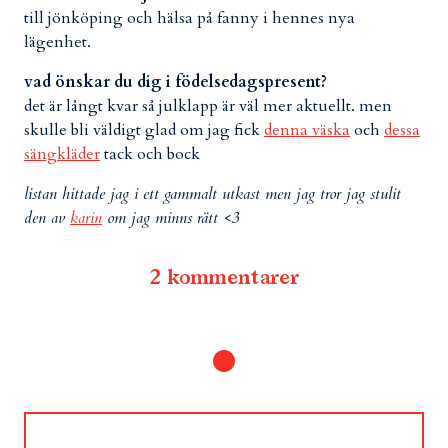
till jönköping och hälsa på fanny i hennes nya
lägenhet.
vad önskar du dig i födelsedagspresent?
det är långt kvar så julklapp är väl mer aktuellt. men
skulle bli väldigt glad om jag fick
denna väska
och
dessa
sängkläder
tack och bock
listan hittade jag i ett gammalt utkast men jag tror jag stulit
den av
karin
om jag minns rätt <3
2 kommentarer