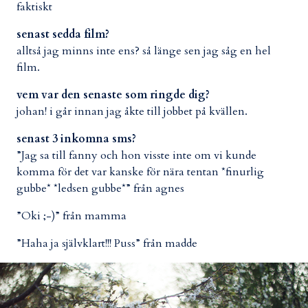
faktiskt
senast sedda film?
alltså jag minns inte ens? så länge sen jag såg en hel
film.
vem var den senaste som ringde dig?
johan! i går innan jag åkte till jobbet på kvällen.
senast 3 inkomna sms?
”Jag sa till fanny och hon visste inte om vi kunde
komma för det var kanske för nära tentan *finurlig
gubbe* *ledsen gubbe*” från agnes
”Oki ;-)” från mamma
”Haha ja självklart!!! Puss” från madde