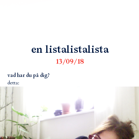
en listalistalista
13/09/18
vad har du på dig?
detta: