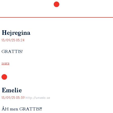
Hejregina
13/09/25 05:24
GRATTIS!
svara
Emelie
13/09/25 05:39
http://unvelo.se
ÅH men GRATTIS!!!