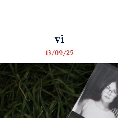
vi
13/09/25