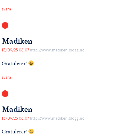
svara
Madiken
13/09/25 06:07
http://www.madiken.blogg.no
Gratulerer!
svara
Madiken
13/09/25 06:07
http://www.madiken.blogg.no
Gratulerer!