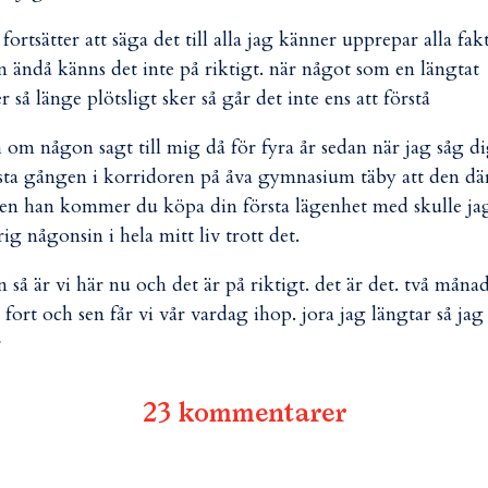
 fortsätter att säga det till alla jag känner upprepar alla fak
 ändå känns det inte på riktigt. när något som en längtat
er så länge plötsligt sker så går det inte ens att förstå
 om någon sagt till mig då för fyra år sedan när jag såg d
sta gången i korridoren på åva gymnasium täby att den dä
len han kommer du köpa din första lägenhet med skulle ja
rig någonsin i hela mitt liv trott det.
 så är vi här nu och det är på riktigt. det är det. två måna
 fort och sen får vi vår vardag ihop. jora jag längtar så jag
r
23 kommentarer