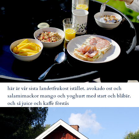
här är vår sista landetfrukost istället. avokado ost och
salamimackor mango och yoghurt med start och blåbär.
och så juice och kaffe förstås