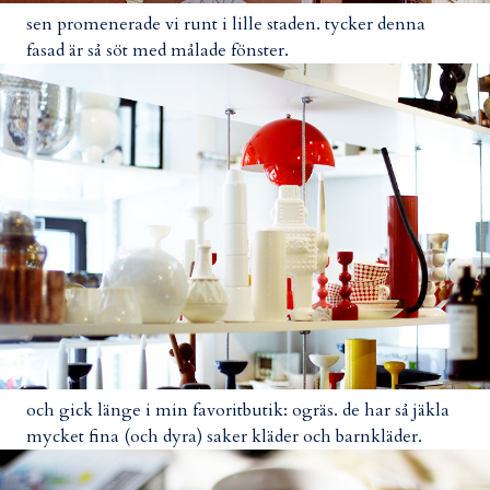
sen promenerade vi runt i lille staden. tycker denna
fasad är så söt med målade fönster.
och gick länge i min favoritbutik: ogräs. de har så jäkla
mycket fina (och dyra) saker kläder och barnkläder.