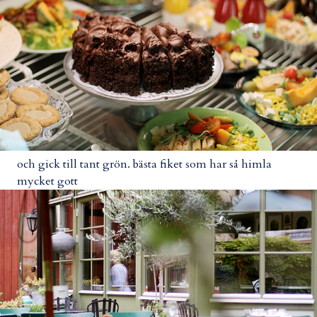
och gick till tant grön. bästa fiket som har så himla
mycket gott