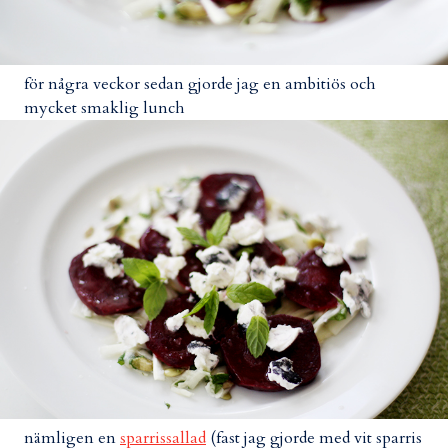
för några veckor sedan gjorde jag en ambitiös och
mycket smaklig lunch
nämligen en
sparrissallad
(fast jag gjorde med vit sparris