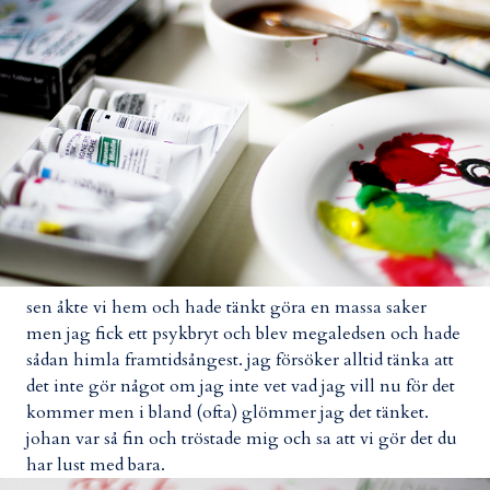
sen åkte vi hem och hade tänkt göra en massa saker
men jag fick ett psykbryt och blev megaledsen och hade
sådan himla framtidsångest. jag försöker alltid tänka att
det inte gör något om jag inte vet vad jag vill nu för det
kommer men i bland (ofta) glömmer jag det tänket.
johan var så fin och tröstade mig och sa att vi gör det du
har lust med bara.