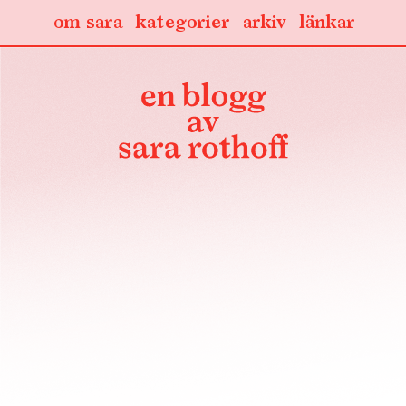
om sara
kategorier
arkiv
länkar