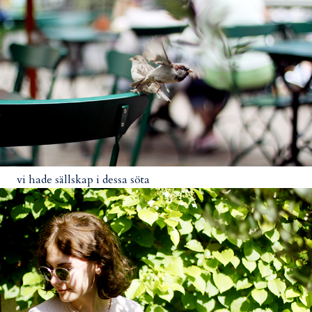
vi hade sällskap i dessa söta