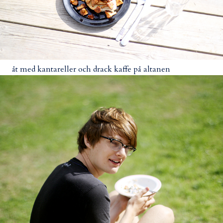
åt med kantareller och drack kaffe på altanen