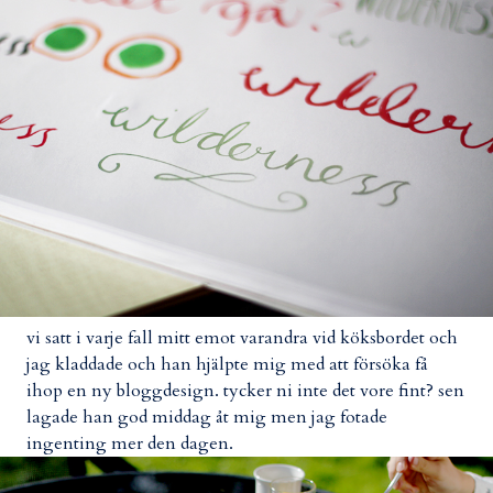
vi satt i varje fall mitt emot varandra vid köksbordet och
jag kladdade och han hjälpte mig med att försöka få
ihop en ny bloggdesign. tycker ni inte det vore fint? sen
lagade han god middag åt mig men jag fotade
ingenting mer den dagen.