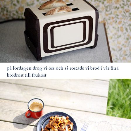
på lördagen drog vi oss och så rostade vi bröd i vår fina
brödrost till frukost