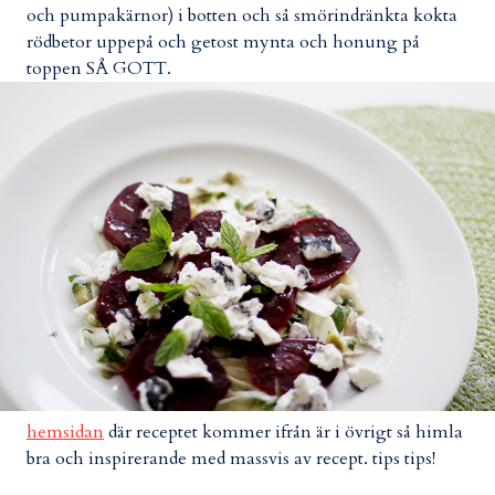
och pumpakärnor) i botten och så smörindränkta kokta
rödbetor uppepå och getost mynta och honung på
toppen SÅ GOTT.
hemsidan
där receptet kommer ifrån är i övrigt så himla
bra och inspirerande med massvis av recept. tips tips!