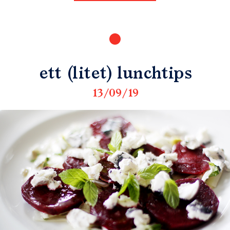
ett (litet) lunchtips
13/09/19