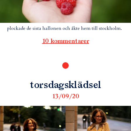
plockade de sista hallonen och åkte hem till stockholm.
10 kommentarer
torsdagsklädsel
13/09/20