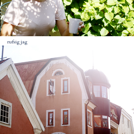
rufsig jag