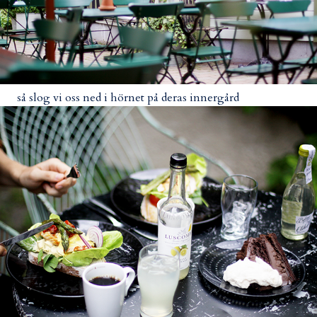
så slog vi oss ned i hörnet på deras innergård