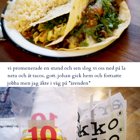
vi promenerade en stund och sen slog vi oss ned på la
neta och åt tacos. gott. johan gick hem och fortsatte
jobba men jag åkte i väg på ”ärenden”