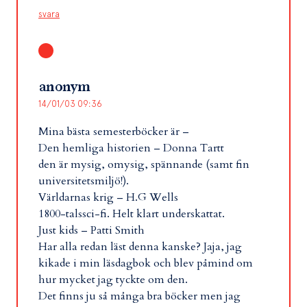
svara
anonym
14/01/03 09:36
Mina bästa semesterböcker är –
Den hemliga historien – Donna Tartt
den är mysig, omysig, spännande (samt fin
universitetsmiljö!).
Världarnas krig – H.G Wells
1800-talssci-fi. Helt klart underskattat.
Just kids – Patti Smith
Har alla redan läst denna kanske? Jaja, jag
kikade i min läsdagbok och blev påmind om
hur mycket jag tyckte om den.
Det finns ju så många bra böcker men jag