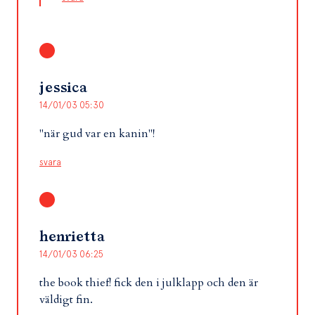
jessica
14/01/03 05:30
"när gud var en kanin"!
svara
henrietta
14/01/03 06:25
the book thief! fick den i julklapp och den är
väldigt fin.