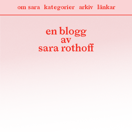
om sara
kategorier
arkiv
länkar