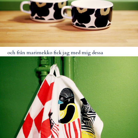
och från marimekko fick jag med mig dessa