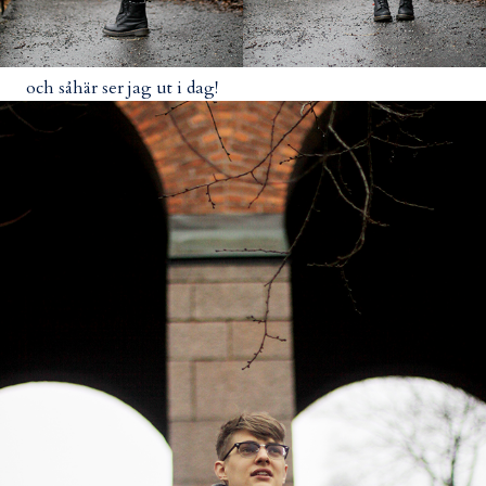
och såhär ser jag ut i dag!