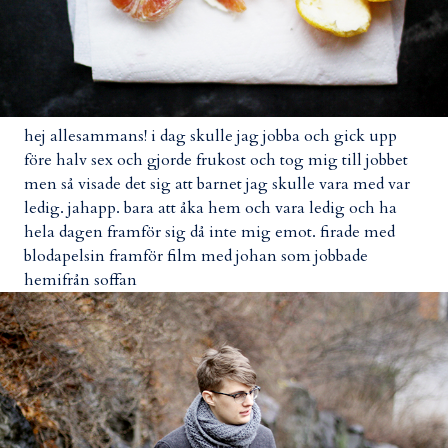
hej allesammans! i dag skulle jag jobba och gick upp
före halv sex och gjorde frukost och tog mig till jobbet
men så visade det sig att barnet jag skulle vara med var
ledig. jahapp. bara att åka hem och vara ledig och ha
hela dagen framför sig då inte mig emot. firade med
blodapelsin framför film med johan som jobbade
hemifrån soffan