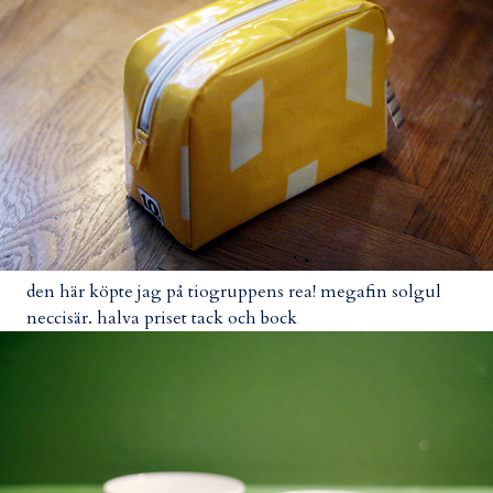
den här köpte jag på tiogruppens rea! megafin solgul
neccisär. halva priset tack och bock