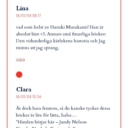
Lina
14/01/04 08:17
vad som helst av Haruki Murakami! Han är
absolut bäst <3. Annars små finurliga böcker:
Den vidunderliga kärlekens historia och Jag
minns att jag sprang.
svara
Clara
14/01/04 10:36
Är dock bara femton, så du kanske tycker dessa
böcker är lite för lätta, haha…
*Himlen börjar här – Jandy Nelson