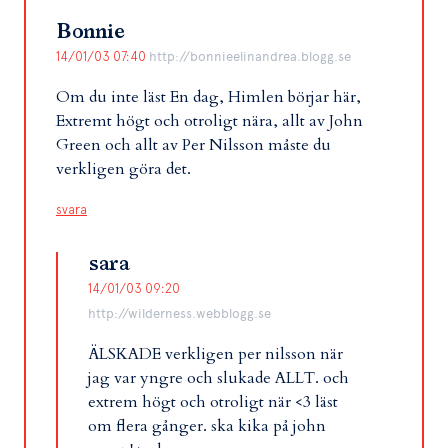
Bonnie
14/01/03 07:40
http://bonnieelinandrea.blogg.se
Om du inte läst En dag, Himlen börjar här,
Extremt högt och otroligt nära, allt av John
Green och allt av Per Nilsson måste du
verkligen göra det.
svara
sara
14/01/03 09:20
http://wilderness.webblogg.se
ÄLSKADE verkligen per nilsson när
jag var yngre och slukade ALLT. och
extrem högt och otroligt när <3 läst
om flera gånger. ska kika på john