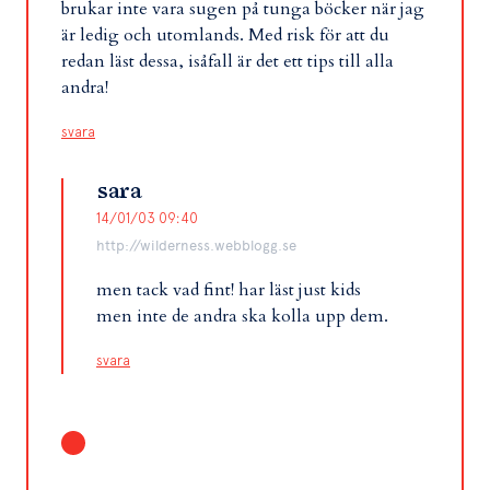
brukar inte vara sugen på tunga böcker när jag
är ledig och utomlands. Med risk för att du
redan läst dessa, isåfall är det ett tips till alla
andra!
svara
sara
14/01/03 09:40
http://wilderness.webblogg.se
men tack vad fint! har läst just kids
men inte de andra ska kolla upp dem.
svara