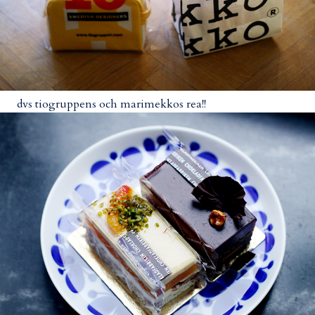
dvs tiogruppens och marimekkos rea!!