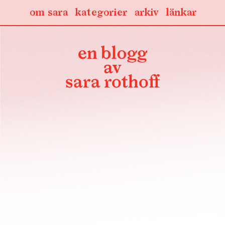
om sara
kategorier
arkiv
länkar