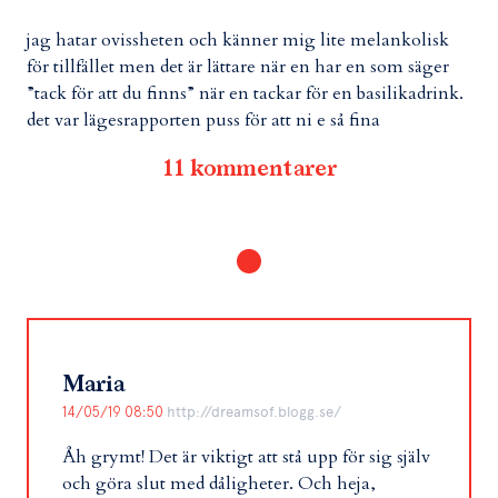
jag hatar ovissheten och känner mig lite melankolisk
för tillfället men det är lättare när en har en som säger
”tack för att du finns” när en tackar för en basilikadrink.
det var lägesrapporten puss för att ni e så fina
11 kommentarer
Maria
14/05/19 08:50
http://dreamsof.blogg.se/
Åh grymt! Det är viktigt att stå upp för sig själv
och göra slut med dåligheter. Och heja,