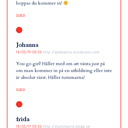
hoppas du kommer in!
svara
Johanna
14/05/19 08:56
http://aplexakna.wordpress.com
You go girl! Håller med om att vänta just på
om man kommer in på en utbildning eller inte
är absolut värst. Håller tummarna!
svara
frida
14/05/19 08:56
http://stummaord.blogg.se