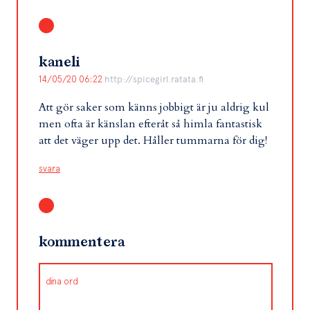
kaneli
14/05/20 06:22
http://spicegirl.ratata.fi
Att gör saker som känns jobbigt är ju aldrig kul
men ofta är känslan efteråt så himla fantastisk
att det väger upp det. Håller tummarna för dig!
svara
kommentera