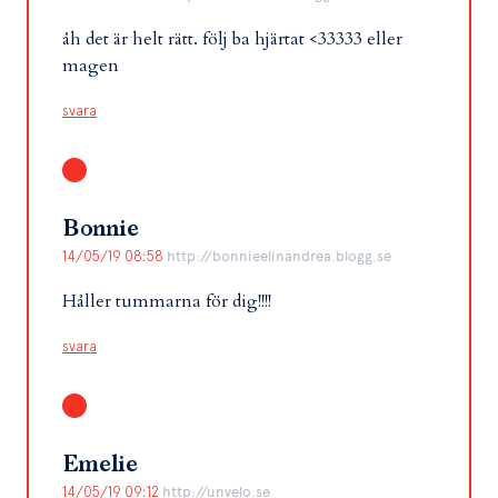
åh det är helt rätt. följ ba hjärtat <33333 eller
magen
svara
Bonnie
14/05/19 08:58
http://bonnieelinandrea.blogg.se
Håller tummarna för dig!!!!
svara
Emelie
14/05/19 09:12
http://unvelo.se