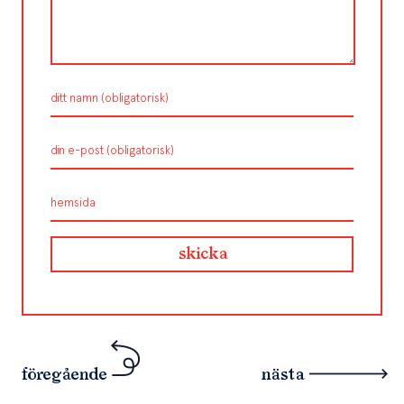
föregående
nästa