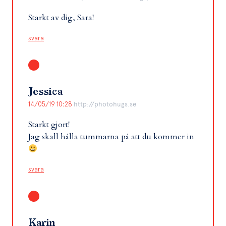
Starkt av dig, Sara!
svara
Jessica
14/05/19 10:28
http://photohugs.se
Starkt gjort!
Jag skall hålla tummarna på att du kommer in
svara
Karin