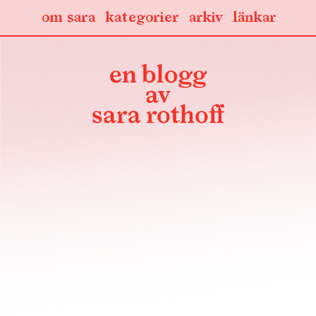
om sara
kategorier
arkiv
länkar