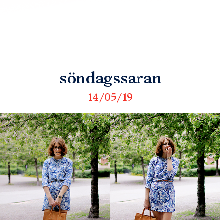
söndagssaran
14/05/19