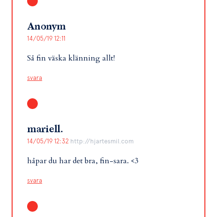
Anonym
14/05/19 12:11
Så fin väska klänning allt!
svara
mariell.
14/05/19 12:32
http://hjartesmil.com
håpar du har det bra, fin-sara. <3
svara