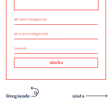
föregående
nästa