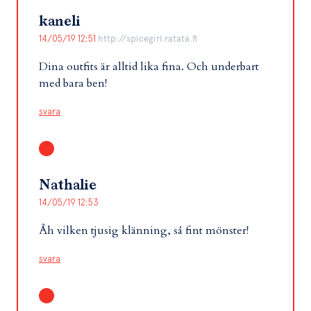
kaneli
14/05/19 12:51
http://spicegirl.ratata.fi
Dina outfits är alltid lika fina. Och underbart
med bara ben!
svara
Nathalie
14/05/19 12:53
Åh vilken tjusig klänning, så fint mönster!
svara