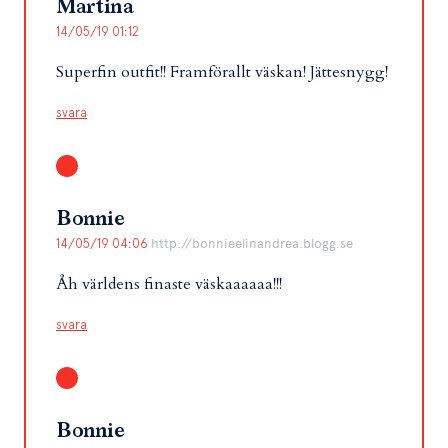
Martina
14/05/19 01:12
Superfin outfit!! Framförallt väskan! Jättesnygg!
svara
Bonnie
14/05/19 04:06
http://bonnieelinandrea.blogg.se
Åh världens finaste väskaaaaaa!!!
svara
Bonnie