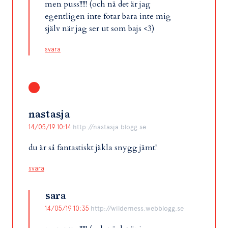
men puss!!!!! (och nä det är jag
egentligen inte fotar bara inte mig
själv när jag ser ut som bajs <3)
svara
nastasja
14/05/19 10:14
http://nastasja.blogg.se
du är så fantastiskt jäkla snygg jämt!
svara
sara
14/05/19 10:35
http://wilderness.webblogg.se