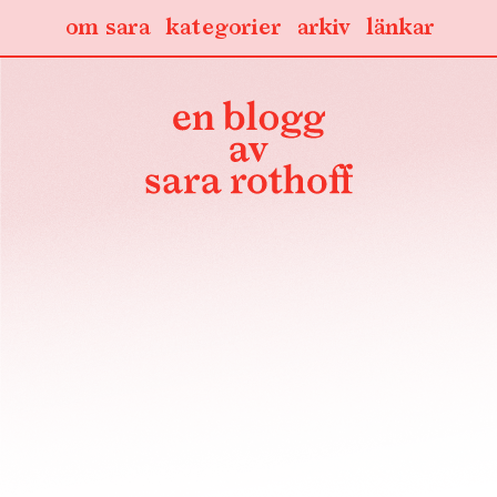
om sara
kategorier
arkiv
länkar