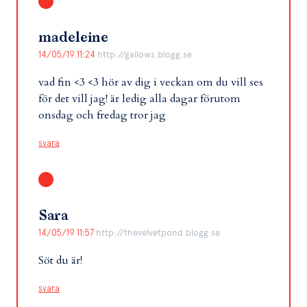
madeleine
14/05/19 11:24
http://gallows.blogg.se
vad fin <3 <3 hör av dig i veckan om du vill ses
för det vill jag! är ledig alla dagar förutom
onsdag och fredag tror jag
svara
Sara
14/05/19 11:57
http://thevelvetpond.blogg.se
Söt du är!
svara