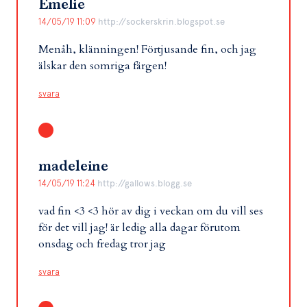
Emelie
14/05/19 11:09
http://sockerskrin.blogspot.se
Menåh, klänningen! Förtjusande fin, och jag
älskar den somriga färgen!
svara
madeleine
14/05/19 11:24
http://gallows.blogg.se
vad fin <3 <3 hör av dig i veckan om du vill ses
för det vill jag! är ledig alla dagar förutom
onsdag och fredag tror jag
svara