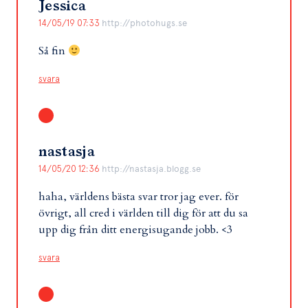
Jessica
14/05/19 07:33
http://photohugs.se
Så fin
svara
nastasja
14/05/20 12:36
http://nastasja.blogg.se
haha, världens bästa svar tror jag ever. för
övrigt, all cred i världen till dig för att du sa
upp dig från ditt energisugande jobb. <3
svara