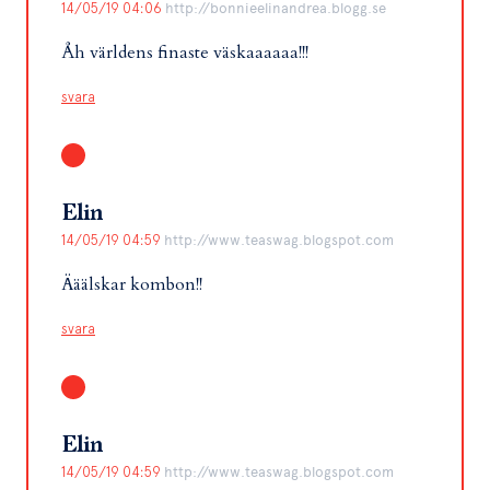
14/05/19 04:06
http://bonnieelinandrea.blogg.se
Åh världens finaste väskaaaaaa!!!
svara
Elin
14/05/19 04:59
http://www.teaswag.blogspot.com
Ääälskar kombon!!
svara
Elin
14/05/19 04:59
http://www.teaswag.blogspot.com