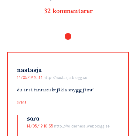
32 kommentarer
nastasja
14/05/19 10:14
http://nastasja.blogg.se
du är så fantastiskt jäkla snygg jämt!
svara
sara
14/05/19 10:35
http://wilderness.webblogg.se