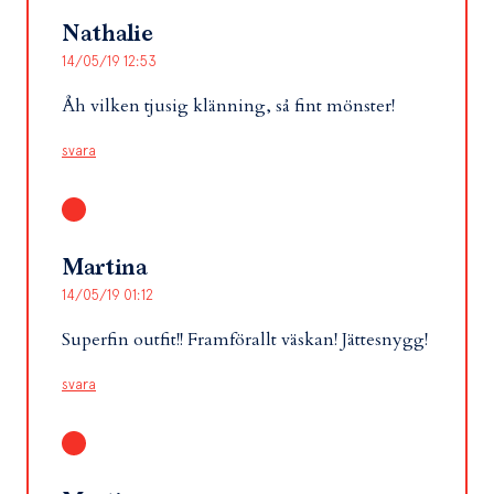
Nathalie
14/05/19 12:53
Åh vilken tjusig klänning, så fint mönster!
svara
Martina
14/05/19 01:12
Superfin outfit!! Framförallt väskan! Jättesnygg!
svara