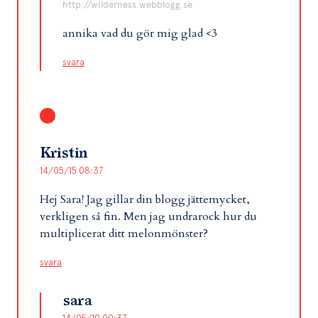
http://wilderness.webblogg.se
annika vad du gör mig glad <3
svara
Kristin
14/05/15 08:37
Hej Sara! Jag gillar din blogg jättemycket,
verkligen så fin. Men jag undrarock hur du
multiplicerat ditt melonmönster?
svara
sara