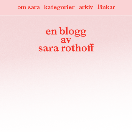
om sara
kategorier
arkiv
länkar