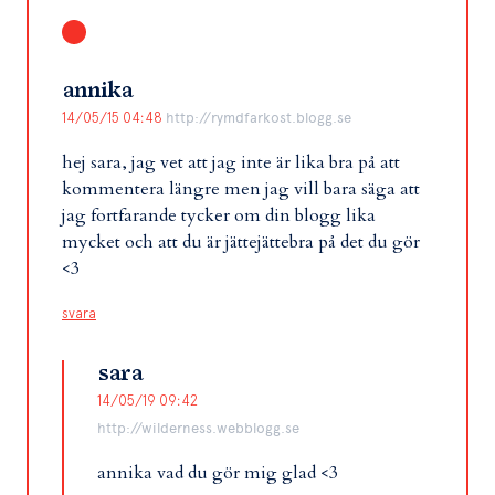
annika
14/05/15 04:48
http://rymdfarkost.blogg.se
hej sara, jag vet att jag inte är lika bra på att
kommentera längre men jag vill bara säga att
jag fortfarande tycker om din blogg lika
mycket och att du är jättejättebra på det du gör
<3
svara
sara
14/05/19 09:42
http://wilderness.webblogg.se
annika vad du gör mig glad <3