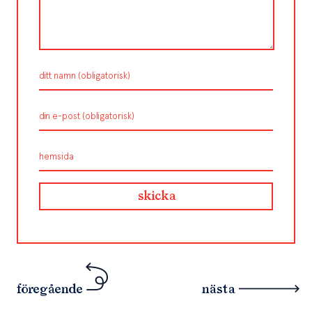
föregående
nästa