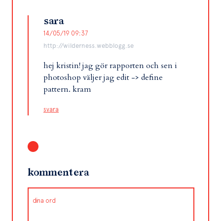
sara
14/05/19 09:37
http://wilderness.webblogg.se
hej kristin! jag gör rapporten och sen i
photoshop väljer jag edit -> define
pattern. kram
svara
kommentera