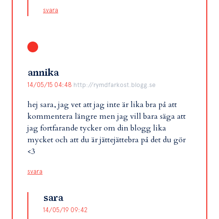
svara
annika
14/05/15 04:48
http://rymdfarkost.blogg.se
hej sara, jag vet att jag inte är lika bra på att
kommentera längre men jag vill bara säga att
jag fortfarande tycker om din blogg lika
mycket och att du är jättejättebra på det du gör
<3
svara
sara
14/05/19 09:42