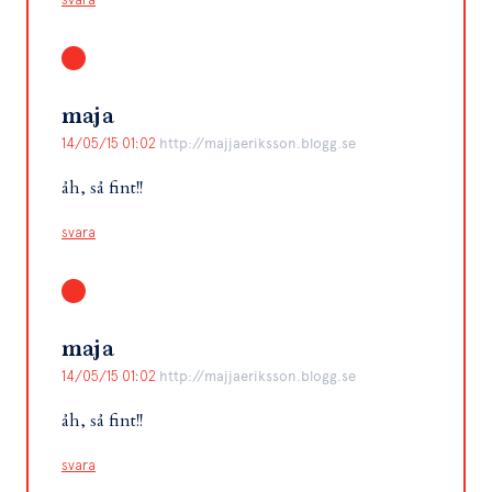
maja
14/05/15 01:02
http://majjaeriksson.blogg.se
åh, så fint!!
svara
maja
14/05/15 01:02
http://majjaeriksson.blogg.se
åh, så fint!!
svara