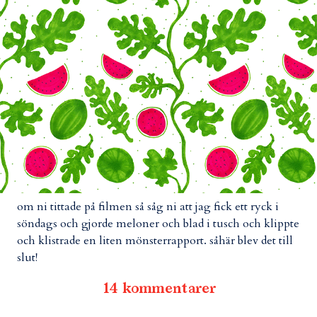
om ni tittade på filmen så såg ni att jag fick ett ryck i
söndags och gjorde meloner och blad i tusch och klippte
och klistrade en liten mönsterrapport. såhär blev det till
slut!
14 kommentarer