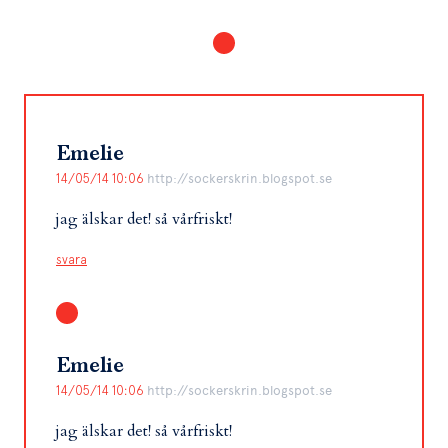
Emelie
14/05/14 10:06
http://sockerskrin.blogspot.se
jag älskar det! så vårfriskt!
svara
Emelie
14/05/14 10:06
http://sockerskrin.blogspot.se
jag älskar det! så vårfriskt!