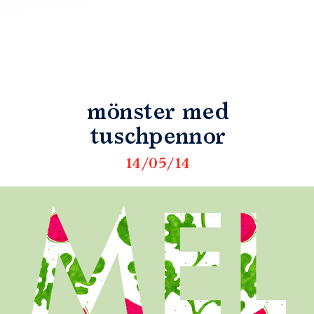
mönster med
tuschpennor
14/05/14