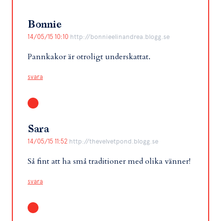
Bonnie
14/05/15 10:10
http://bonnieelinandrea.blogg.se
Pannkakor är otroligt underskattat.
svara
Sara
14/05/15 11:52
http://thevelvetpond.blogg.se
Så fint att ha små traditioner med olika vänner!
svara