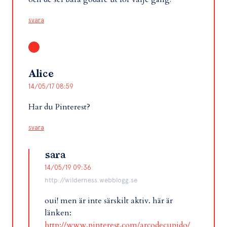
svara
Alice
14/05/17 08:59
Har du Pinterest?
svara
sara
14/05/19 09:36
http://wilderness.webblogg.se
oui! men är inte särskilt aktiv. här är
länken:
http://www.pinterest.com/arcodecupido/