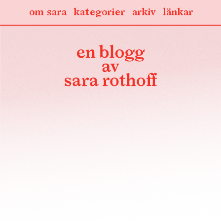
om sara
kategorier
arkiv
länkar