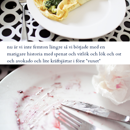
nu är vi inte femton längre så vi började med en
matigare historia med spenat och vitlök och lök och ost
och avokado och lite kräftsjärtar i först *vuxet*