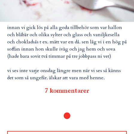
innan vi gick lös på alla goda tillbehör som var hallon
och blåbär och olika sylter och glass och vaniljkesella
och chokladsås t ex. mätt var en då. sen låg vi i en hög på
soffan innan hon skulle iväg och jag hem och sova
(hade bara sovit två timmar på tre jobbpass ni vet)
vi ses inte varje onsdag längre men när vi ses så känns
det som så ungefär. älskar att vara med henne.
7 kommentarer