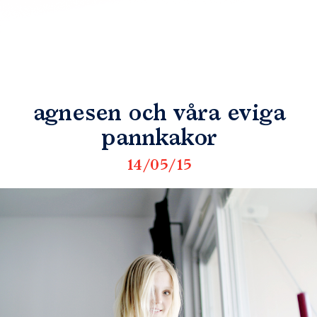
agnesen och våra eviga
pannkakor
14/05/15