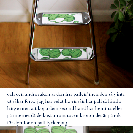
och den andra saken är den här pallen! men den såg inte
ut såhär först. jag har velat ha en sån här pall så himla
länge men att köpa dem second hand här hemma eller
på internet då de kostar runt tusen kronor det är på tok
för dyrt för en pall tycker jag