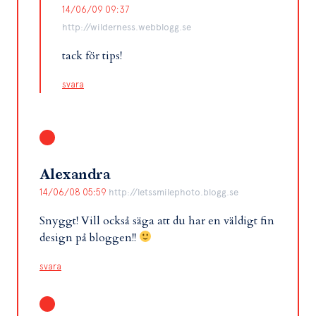
14/06/09 09:37
http://wilderness.webblogg.se
tack för tips!
svara
Alexandra
14/06/08 05:59
http://letssmilephoto.blogg.se
Snyggt! Vill också säga att du har en väldigt fin
design på bloggen!!
svara