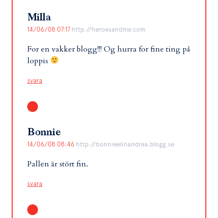
Milla
14/06/08 07:17
http://heroesandme.com
For en vakker blogg!!! Og hurra for fine ting på
loppis
svara
Bonnie
14/06/08 08:46
http://bonnieelinandrea.blogg.se
Pallen är stört fin.
svara