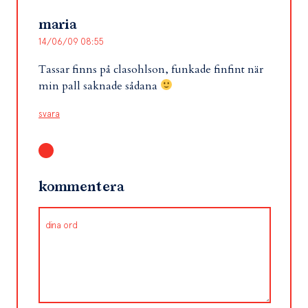
maria
14/06/09 08:55
Tassar finns på clasohlson, funkade finfint när
min pall saknade sådana
svara
kommentera