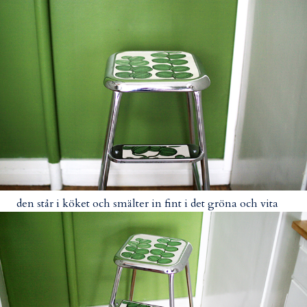
den står i köket och smälter in fint i det gröna och vita