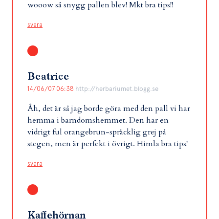
wooow så snygg pallen blev! Mkt bra tips!!
svara
Beatrice
14/06/07 06:38
http://herbariumet.blogg.se
Åh, det är så jag borde göra med den pall vi har
hemma i barndomshemmet. Den har en
vidrigt ful orangebrun-spräcklig grej på
stegen, men är perfekt i övrigt. Himla bra tips!
svara
Kaffehörnan