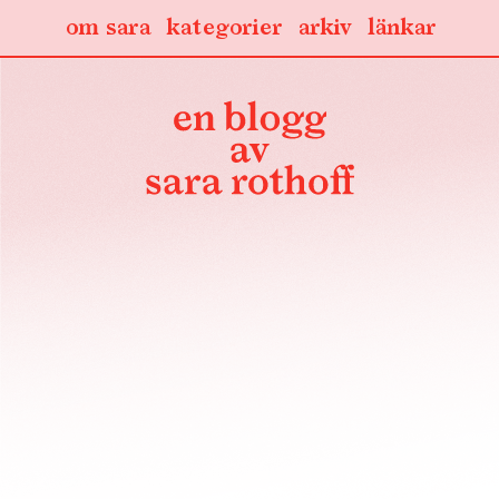
om sara
kategorier
arkiv
länkar