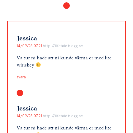
Jessica
14/09/25 07:21
http://lifetale.blogg.se
Va tur ni hade att ni kunde värma er med lite
whiskey
svara
Jessica
14/09/25 07:21
http://lifetale.blogg.se
Va tur ni hade att ni kunde värma er med lite