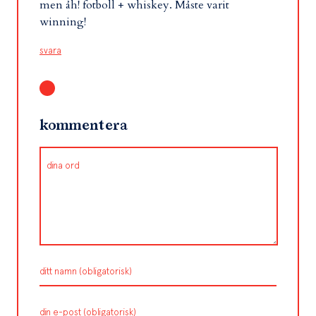
men åh! fotboll + whiskey. Måste varit
winning!
svara
kommentera