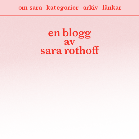
om sara
kategorier
arkiv
länkar