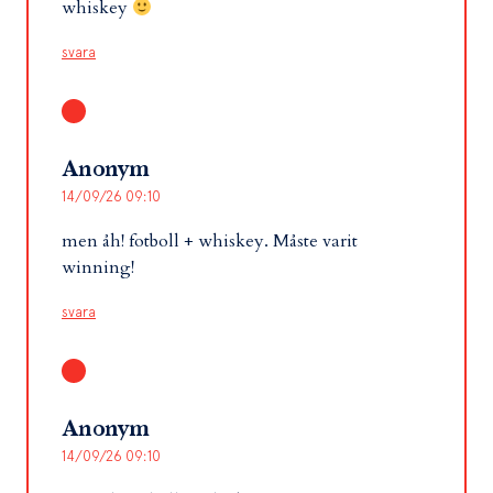
whiskey
svara
Anonym
14/09/26 09:10
men åh! fotboll + whiskey. Måste varit
winning!
svara
Anonym
14/09/26 09:10