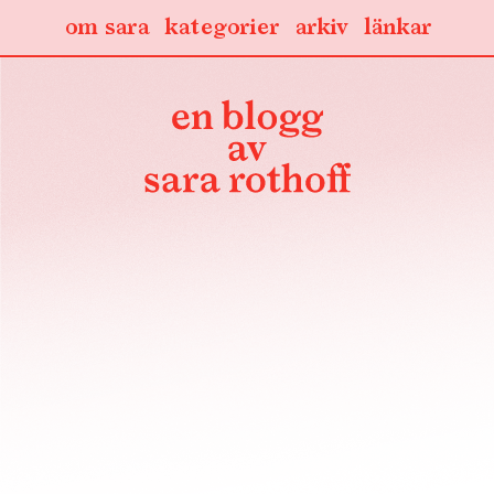
om sara
kategorier
arkiv
länkar