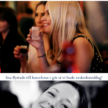
lisa flyttade till barcelona i går så vi hade avskedsmiddag!