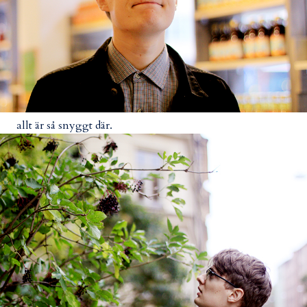
allt är så snyggt där.