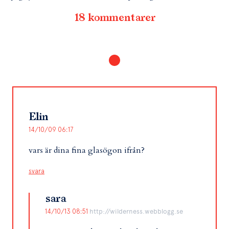
18 kommentarer
Elin
14/10/09 06:17
vars är dina fina glasögon ifrån?
svara
sara
14/10/13 08:51
http://wilderness.webblogg.se