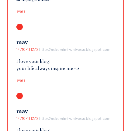
svara
may
14/10/11 12:12
http://nekomimi-universe.blogspot.com
I love your blog!
your life always inspire me <3
svara
may
14/10/11 12:12
http://nekomimi-universe.blogspot.com
I love your blog!