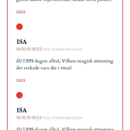
svara
ISA
14/10/10 05:53
http://isabyl.devote.se
åh! DEN dagen alltså, Vilken magisk stämning
det verkade vara där i vitan!
svara
ISA
14/10/10 05:53
http://isabyl.devote.se
åh! DEN dagen alltså, Vilken magisk stämning