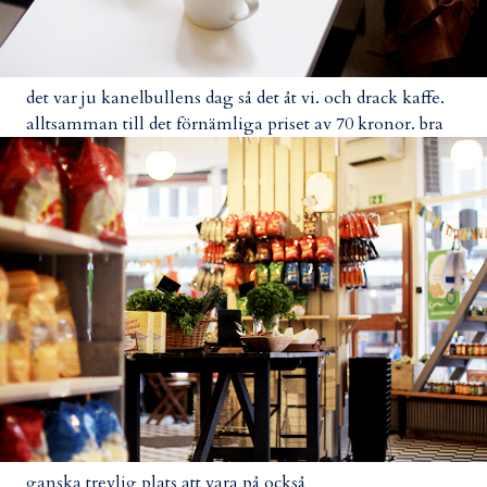
det var ju kanelbullens dag så det åt vi. och drack kaffe.
alltsamman till det förnämliga priset av 70 kronor. bra
ganska trevlig plats att vara på också