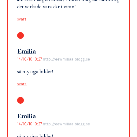
det verkade vara där i vitan!
svara
Emilia
14/10/10 10:27
http://eewmiliaa.blogg.se
så mysiga bilder!
svara
Emilia
14/10/10 10:27
http://eewmiliaa.blogg.se
så mysiga bilder!