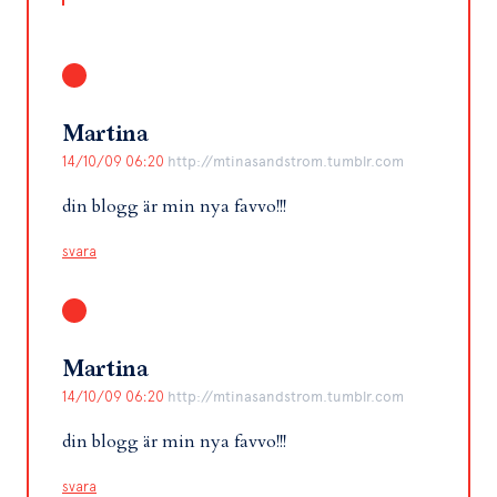
Martina
14/10/09 06:20
http://mtinasandstrom.tumblr.com
din blogg är min nya favvo!!!
svara
Martina
14/10/09 06:20
http://mtinasandstrom.tumblr.com
din blogg är min nya favvo!!!
svara