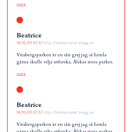
svara
Beatrice
14/10/09 07:37
http://herbariumet.blogg.se
Vitabergsparken är en sån grej jag så himla
gärna skulle vilja utforska. Älskar stora parker.
svara
Beatrice
14/10/09 07:37
http://herbariumet.blogg.se
Vitabergsparken är en sån grej jag så himla
gärna skulle vilja utforska. Älskar stora parker.