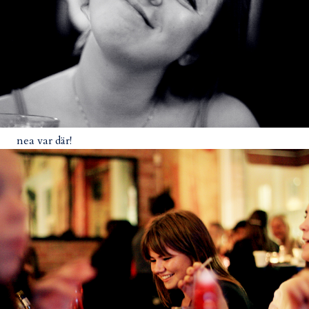
nea var där!