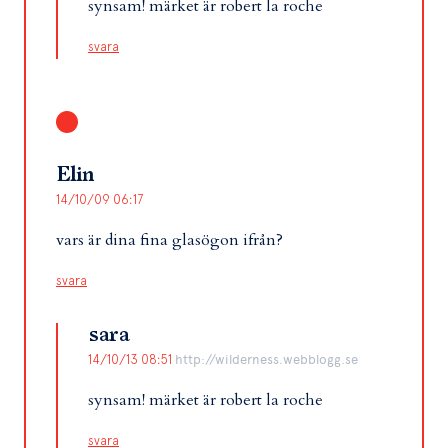
synsam! märket är robert la roche
svara
Elin
14/10/09 06:17
vars är dina fina glasögon ifrån?
svara
sara
14/10/13 08:51
http://wilderness.webblogg.se
synsam! märket är robert la roche
svara