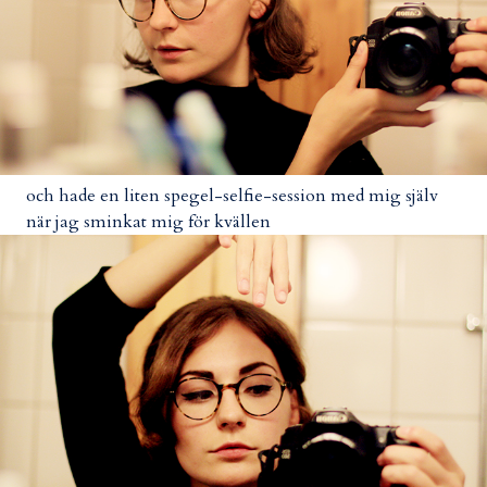
och hade en liten spegel-selfie-session med mig själv
när jag sminkat mig för kvällen