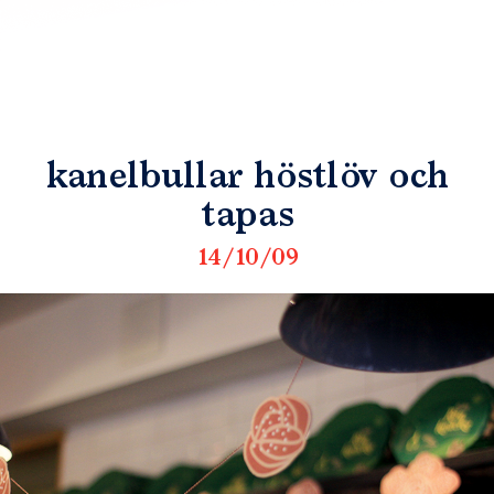
kanelbullar höstlöv och
tapas
14/10/09