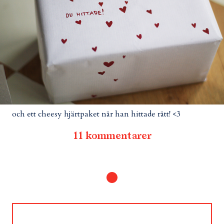
och ett cheesy hjärtpaket när han hittade rätt! <3
11 kommentarer