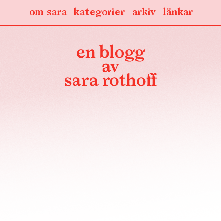
om sara
kategorier
arkiv
länkar