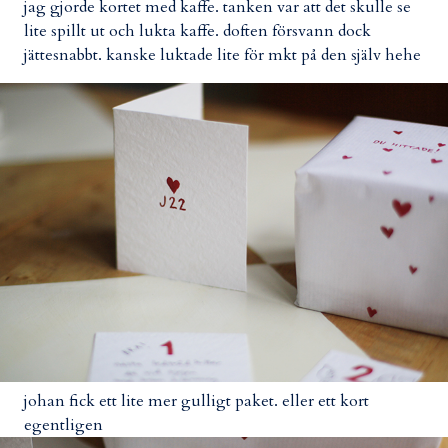
jag gjorde kortet med kaffe. tanken var att det skulle se
lite spillt ut och lukta kaffe. doften försvann dock
jättesnabbt. kanske luktade lite för mkt på den själv hehe
johan fick ett lite mer gulligt paket. eller ett kort
egentligen