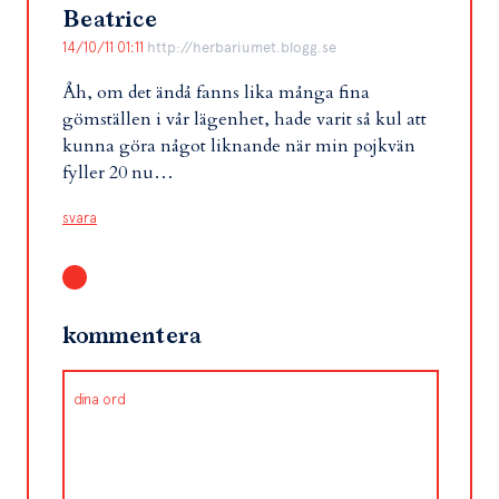
Beatrice
14/10/11 01:11
http://herbariumet.blogg.se
Åh, om det ändå fanns lika många fina
gömställen i vår lägenhet, hade varit så kul att
kunna göra något liknande när min pojkvän
fyller 20 nu…
svara
kommentera