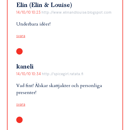
Elin (Elin & Louise)
14/10/10 10:23
http://www.elinandlouise.blogspot.com
Underbara idéer!
svara
kaneli
14/10/10 10:34
http://spicegirl.ratata.fi
Vad fint! Älskar skattjakter och personliga
presenter!
svara