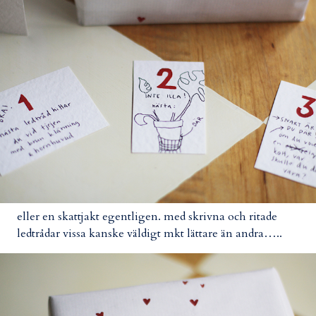
eller en skattjakt egentligen. med skrivna och ritade
ledtrådar vissa kanske väldigt mkt lättare än andra…..