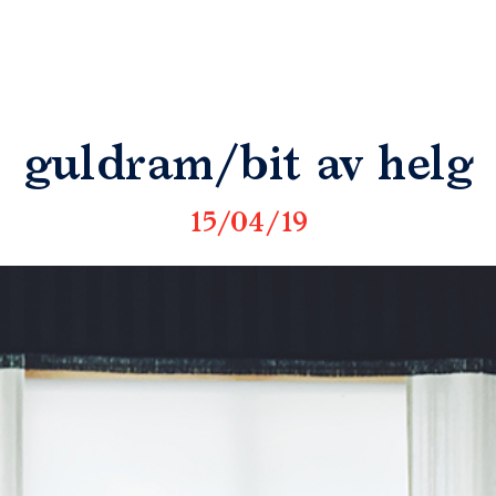
guldram/bit av helg
15/04/19