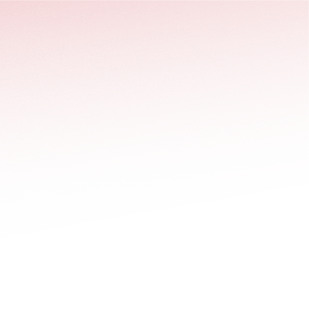
stäng