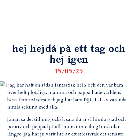
hej hejdå på ett tag och
hej igen
15/05/25
jag har haft en sådan fantastisk helg och den var bara
över helt plötsligt. mamma och pappa hade världens
bästa femtioårsfest och jag har bara NJUTIT av varenda
himla sekund med alla.
johan sa det till mig också. sara du är så himla glad och
positiv och peppad på allt nu när inte du går i skolan
längre. jag har ju varit lite av ett stressvrak det senaste