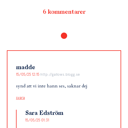
6 kommentarer
madde
15/05/25 12:15
http://gallows.blogg.se
synd att vi inte hann ses, saknar dej
svara
Sara Edström
15/05/25 01:31