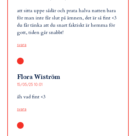
att sitta uppe sådär och prata halva natten bara
för man inte får slut på ämnen, det är så fint <3
du får tänka att du snart faktiskt är hemma för
gott, tiden går snabbt!
svara
Flora Wiström
15/05/25 10:01
åh vad fint <3
svara