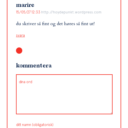
marire
15/05/27 12:33
http://hoydepunkt.wordpress.com
du skriver så fint og det høres så fint ut!
svara
kommentera