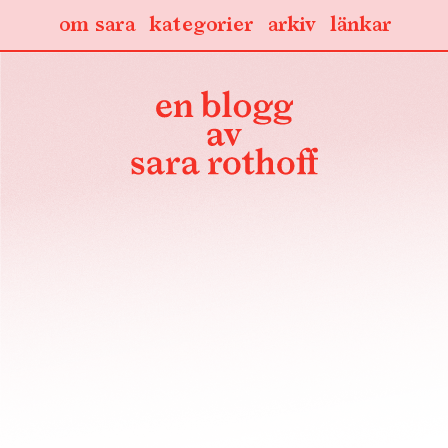
om sara
kategorier
arkiv
länkar