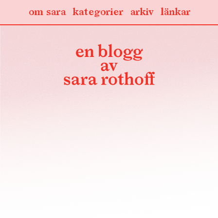
om sara
kategorier
arkiv
länkar