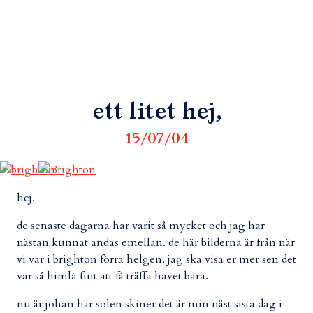
ett litet hej,
15/07/04
hej.
de senaste dagarna har varit så mycket och jag har
nästan kunnat andas emellan. de här bilderna är från när
vi var i brighton förra helgen. jag ska visa er mer sen det
var så himla fint att få träffa havet bara.
nu är johan här solen skiner det är min näst sista dag i