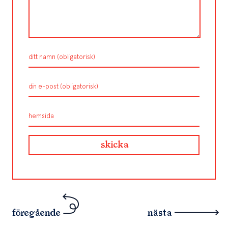
föregående
nästa