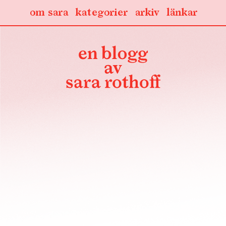
om sara
kategorier
arkiv
länkar