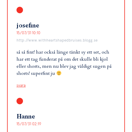
josefine
15/07/31 10:10
http://www.withheartshapedbruises.blogg.se
så så fint! har också länge tänkt sy ett set, och
har ett tag funderat på om det skulle bli kjol
eller shorts, men nu blev jag väldigt sugen på
shorts! superfint ju
svara
Hanne
15/07/31 02:19