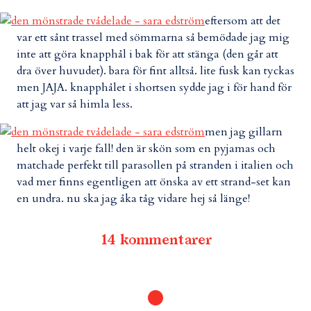
eftersom att det
var ett sånt trassel med sömmarna så bemödade jag mig
inte att göra knapphål i bak för att stänga (den går att
dra över huvudet). bara för fint alltså. lite fusk kan tyckas
men JAJA. knapphålet i shortsen sydde jag i för hand för
att jag var så himla less.
men jag gillarn
helt okej i varje fall! den är skön som en pyjamas och
matchade perfekt till parasollen på stranden i italien och
vad mer finns egentligen att önska av ett strand-set kan
en undra. nu ska jag åka tåg vidare hej så länge!
14 kommentarer