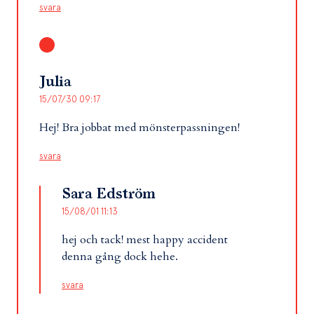
svara
Julia
15/07/30 09:17
Hej! Bra jobbat med mönsterpassningen!
svara
Sara Edström
15/08/01 11:13
hej och tack! mest happy accident
denna gång dock hehe.
svara