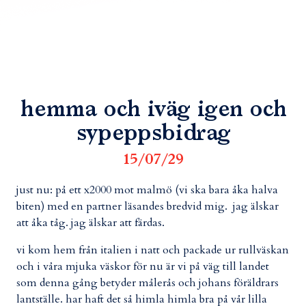
hemma och iväg igen och
sypeppsbidrag
15/07/29
just nu: på ett x2000 mot malmö (vi ska bara åka halva
biten) med en partner läsandes bredvid mig. jag älskar
att åka tåg. jag älskar att färdas.
vi kom hem från italien i natt och packade ur rullväskan
och i våra mjuka väskor för nu är vi på väg till landet
som denna gång betyder målerås och johans föräldrars
lantställe. har haft det så himla himla bra på vår lilla