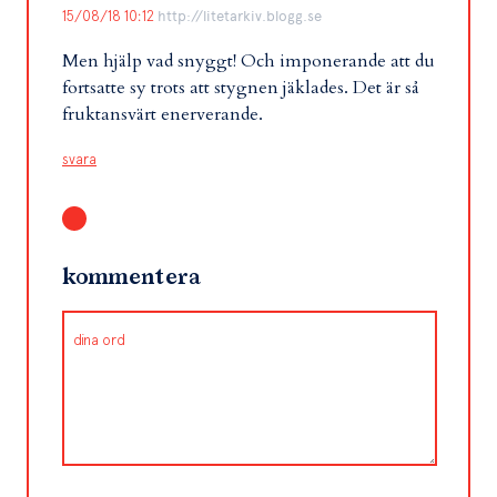
15/08/18 10:12
http://litetarkiv.blogg.se
Men hjälp vad snyggt! Och imponerande att du
fortsatte sy trots att stygnen jäklades. Det är så
fruktansvärt enerverande.
svara
kommentera