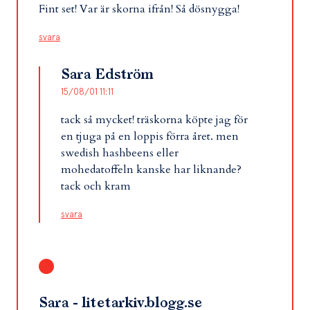
Fint set! Var är skorna ifrån! Så dösnygga!
svara
Sara Edström
15/08/01 11:11
tack så mycket! träskorna köpte jag för
en tjuga på en loppis förra året. men
swedish hashbeens eller
mohedatoffeln kanske har liknande?
tack och kram
svara
Sara - litetarkiv.blogg.se