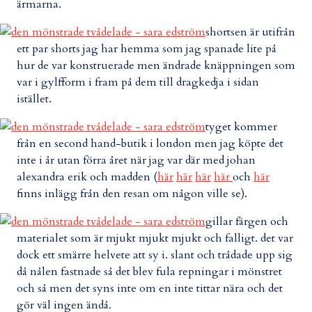
ärmarna.
shortsen är utifrån
ett par shorts jag har hemma som jag spanade lite på
hur de var konstruerade men ändrade knäppningen som
var i gylfform i fram på dem till dragkedja i sidan
istället.
tyget kommer
från en second hand-butik i london men jag köpte det
inte i år utan förra året när jag var där med johan
alexandra erik och madden (
här
här
här
här
och
här
finns inlägg från den resan om någon ville se).
gillar färgen och
materialet som är mjukt mjukt mjukt och falligt. det var
dock ett smärre helvete att sy i. slant och trådade upp sig
då nålen fastnade så det blev fula repningar i mönstret
och så men det syns inte om en inte tittar nära och det
gör väl ingen ändå.