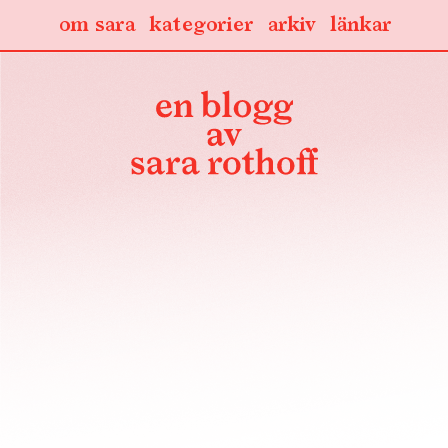
om sara
kategorier
arkiv
länkar