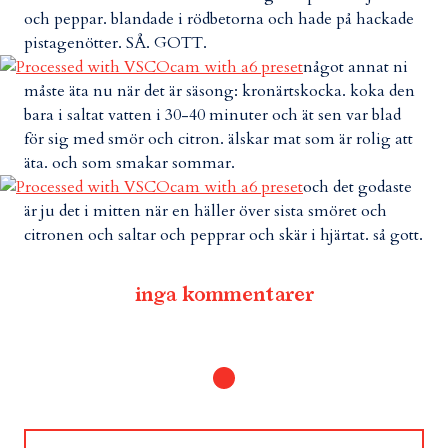
och peppar. blandade i rödbetorna och hade på hackade
pistagenötter. SÅ. GOTT.
något annat ni
måste äta nu när det är säsong: kronärtskocka. koka den
bara i saltat vatten i 30-40 minuter och ät sen var blad
för sig med smör och citron. älskar mat som är rolig att
äta. och som smakar sommar.
och det godaste
är ju det i mitten när en häller över sista smöret och
citronen och saltar och pepprar och skär i hjärtat. så gott.
inga kommentarer