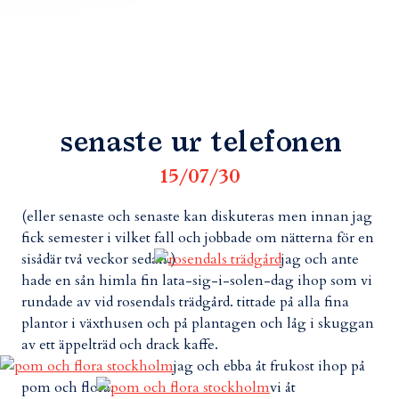
senaste ur telefonen
15/07/30
(eller senaste och senaste kan diskuteras men innan jag
fick semester i vilket fall och jobbade om nätterna för en
sisådär två veckor sedan.)
jag och ante
hade en sån himla fin lata-sig-i-solen-dag ihop som vi
rundade av vid rosendals trädgård. tittade på alla fina
plantor i växthusen och på plantagen och låg i skuggan
av ett äppelträd och drack kaffe.
jag och ebba åt frukost ihop på
pom och flora.
vi åt