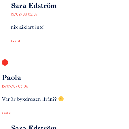
Sara Edström
15/09/08 02:07
nix såklart inte!
svara
Paola
15/09/07 05:06
Var är byxdressen ifrån??
svara
Sara Edström