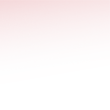
stäng